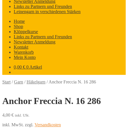
Newsletter Anmeldung
Links zu Partnern und Freunden
Leinengarn in verschiedenen Stärken
Home
Shop
Klöppelkurse
Links zu Partnern und Freunden
Newsletter Anmeldung
Kontakt
Warenkorb
Mein Konto
0,00
€
0 Artikel
Start
/
Garn
/
Häkelgarn
/
Anchor Freccia N. 16 286
Anchor Freccia N. 16 286
4,00
€
inkl. USt.
inkl. MwSt.
zzgl.
Versandkosten