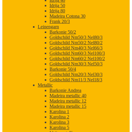
Idrija 40
Idrija 50
Idrija 80
Madeira Cotona 30
Frank 20/3
Leinengarn
Barkonie 50/2
Goldschild Nm50/3 Nel80/3
Goldschild Nm50/2 Nel80/2
Goldschild Nm40/3 Nel66/3
Goldschild Nm60/3 Nel100/3
Goldschild Nm60/2 Nel100/2
Goldschild Nm30/3 Nel50/3
Barkonie 50/4
Goldschild Nm20/3 Nel30/3
Goldschild Nm11/3 Nel18/3
Metallic
Barkonie Andrea
Madeira metallic 40
Madeira metallic 12
Madeira metallic 15
Karolina 1
Karolina 2
Karolina 3
Karolina 5