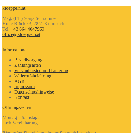
kloeppeln.at
Mag. (FH) Sonja Schrammel
Hohe Brücke 3, 2851 Krumbach
Tel:
+43 664 4047969
office@kloeppeln.at
Informationen
Bestellvorgang
Zahlungsarten
Versandkosten und Lieferung
Widerrufsbelehrung
AGB
Impressum
Datenschutzhinweise
Kontakt
Öffnungszeiten
Montag – Samstag:
nach Vereinbarung
Bitte rufen Sie mich an, bevor Sie mich besuchen: