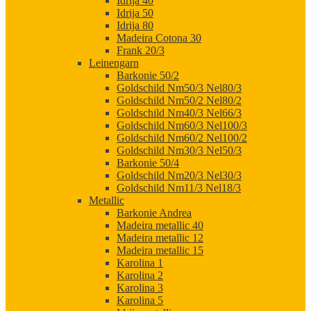
Idrija 40
Idrija 50
Idrija 80
Madeira Cotona 30
Frank 20/3
Leinengarn
Barkonie 50/2
Goldschild Nm50/3 Nel80/3
Goldschild Nm50/2 Nel80/2
Goldschild Nm40/3 Nel66/3
Goldschild Nm60/3 Nel100/3
Goldschild Nm60/2 Nel100/2
Goldschild Nm30/3 Nel50/3
Barkonie 50/4
Goldschild Nm20/3 Nel30/3
Goldschild Nm11/3 Nel18/3
Metallic
Barkonie Andrea
Madeira metallic 40
Madeira metallic 12
Madeira metallic 15
Karolina 1
Karolina 2
Karolina 3
Karolina 5