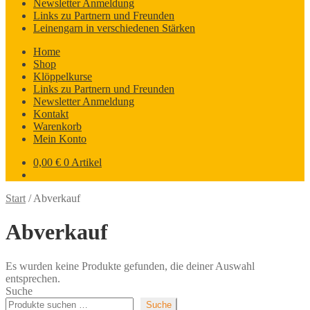
Newsletter Anmeldung
Links zu Partnern und Freunden
Leinengarn in verschiedenen Stärken
Home
Shop
Klöppelkurse
Links zu Partnern und Freunden
Newsletter Anmeldung
Kontakt
Warenkorb
Mein Konto
0,00
€
0 Artikel
Start
/
Abverkauf
Abverkauf
Es wurden keine Produkte gefunden, die deiner Auswahl
entsprechen.
Suche
Suche