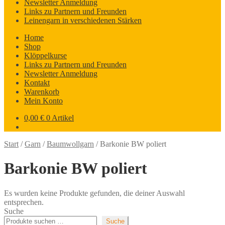
Newsletter Anmeldung
Links zu Partnern und Freunden
Leinengarn in verschiedenen Stärken
Home
Shop
Klöppelkurse
Links zu Partnern und Freunden
Newsletter Anmeldung
Kontakt
Warenkorb
Mein Konto
0,00
€
0 Artikel
Start
/
Garn
/
Baumwollgarn
/
Barkonie BW poliert
Barkonie BW poliert
Es wurden keine Produkte gefunden, die deiner Auswahl
entsprechen.
Suche
Suche