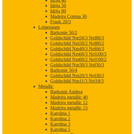
Idrija 40
Idrija 50
Idrija 80
Madeira Cotona 30
Frank 20/3
Leinengarn
Barkonie 50/2
Goldschild Nm50/3 Nel80/3
Goldschild Nm50/2 Nel80/2
Goldschild Nm40/3 Nel66/3
Goldschild Nm60/3 Nel100/3
Goldschild Nm60/2 Nel100/2
Goldschild Nm30/3 Nel50/3
Barkonie 50/4
Goldschild Nm20/3 Nel30/3
Goldschild Nm11/3 Nel18/3
Metallic
Barkonie Andrea
Madeira metallic 40
Madeira metallic 12
Madeira metallic 15
Karolina 1
Karolina 2
Karolina 3
Karolina 5