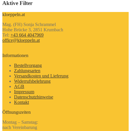
Aktive Filter
kloeppeln.at
Mag. (FH) Sonja Schrammel
Hohe Brücke 3, 2851 Krumbach
Tel:
+43 664 4047969
office@kloeppeln.at
Informationen
Bestellvorgang
Zahlungsarten
Versandkosten und Lieferung
Widerrufsbelehrung
AGB
Impressum
Datenschutzhinweise
Kontakt
Öffnungszeiten
Montag – Samstag:
nach Vereinbarung