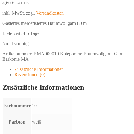
4,60
€
inkl. USt.
inkl. MwSt.
zzgl.
Versandkosten
Gasiertes mercerisiertes Baumwollgarn 80 m
Lieferzeit:
4-5 Tage
Nicht vorrätig
Artikelnummer:
BMA000010
Kategorien:
Baumwollgarn
,
Garn
,
Barkonie MA
Zusätzliche Informationen
Rezensionen (0)
Zusätzliche Informationen
Farbnummer
10
Farbton
weiß