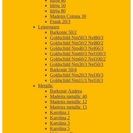
Idrija 40
Idrija 50
Idrija 80
Madeira Cotona 30
Frank 20/3
Leinengarn
Barkonie 50/2
Goldschild Nm50/3 Nel80/3
Goldschild Nm50/2 Nel80/2
Goldschild Nm40/3 Nel66/3
Goldschild Nm60/3 Nel100/3
Goldschild Nm60/2 Nel100/2
Goldschild Nm30/3 Nel50/3
Barkonie 50/4
Goldschild Nm20/3 Nel30/3
Goldschild Nm11/3 Nel18/3
Metallic
Barkonie Andrea
Madeira metallic 40
Madeira metallic 12
Madeira metallic 15
Karolina 1
Karolina 2
Karolina 3
Karolina 5