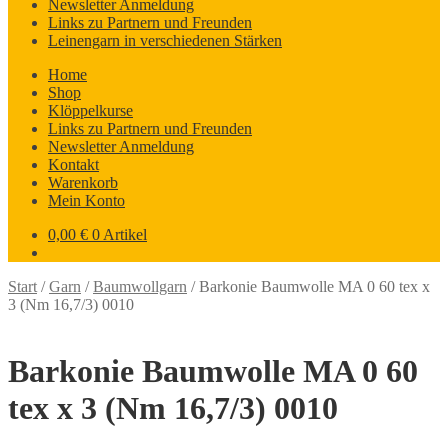
Newsletter Anmeldung
Links zu Partnern und Freunden
Leinengarn in verschiedenen Stärken
Home
Shop
Klöppelkurse
Links zu Partnern und Freunden
Newsletter Anmeldung
Kontakt
Warenkorb
Mein Konto
0,00
€
0 Artikel
Start
/
Garn
/
Baumwollgarn
/
Barkonie Baumwolle MA 0 60 tex x
3 (Nm 16,7/3) 0010
Barkonie Baumwolle MA 0 60
tex x 3 (Nm 16,7/3) 0010