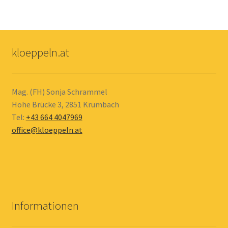
kloeppeln.at
Mag. (FH) Sonja Schrammel
Hohe Brücke 3, 2851 Krumbach
Tel:
+43 664 4047969
office@kloeppeln.at
Informationen