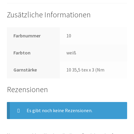
Zusätzliche Informationen
Farbnummer
10
Farbton
weiß
Garnstärke
10 35,5 tex x 3 (Nm
Rezensionen
Es gibt noch keine Rezensionen.