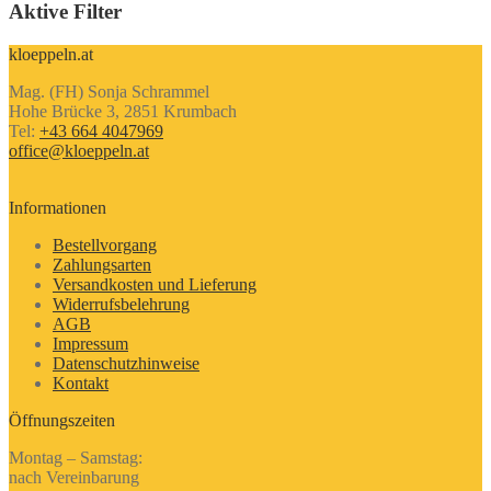
Aktive Filter
kloeppeln.at
Mag. (FH) Sonja Schrammel
Hohe Brücke 3, 2851 Krumbach
Tel:
+43 664 4047969
office@kloeppeln.at
Informationen
Bestellvorgang
Zahlungsarten
Versandkosten und Lieferung
Widerrufsbelehrung
AGB
Impressum
Datenschutzhinweise
Kontakt
Öffnungszeiten
Montag – Samstag:
nach Vereinbarung