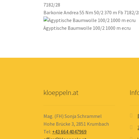
Barkonie Andrea 55 Nm 50/2 370 m Fb 7182/2
Ägyptische Baumwolle 100/2 1000 m ecru
kloeppeln.at
In
Mag. (FH) Sonja Schrammel
Hohe Brücke 3, 2851 Krumbach
Tel:
+43 664 4047969