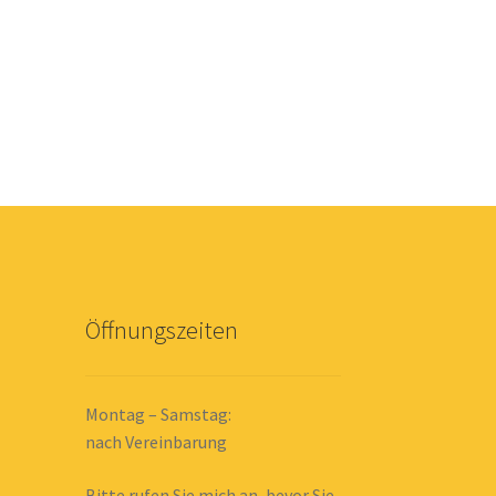
Öffnungszeiten
Montag – Samstag:
nach Vereinbarung
Bitte rufen Sie mich an, bevor Sie