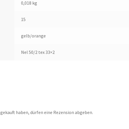
0,018 kg
15
gelb/orange
Nel 50/2 tex 33×2
 gekauft haben, dürfen eine Rezension abgeben.