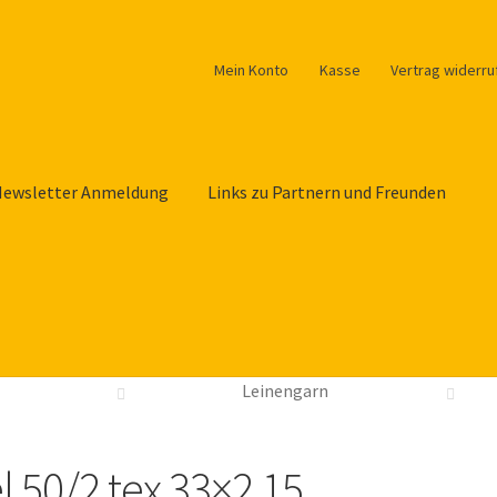
Mein Konto
Kasse
Vertrag widerru
Newsletter Anmeldung
Links zu Partnern und Freunden
Leinengarn
 50/2 tex 33×2 15