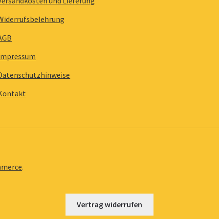
Versandkosten und Lieferung
Widerrufsbelehrung
AGB
Impressum
Datenschutzhinweise
Kontakt
mmerce
.
Vertrag widerrufen