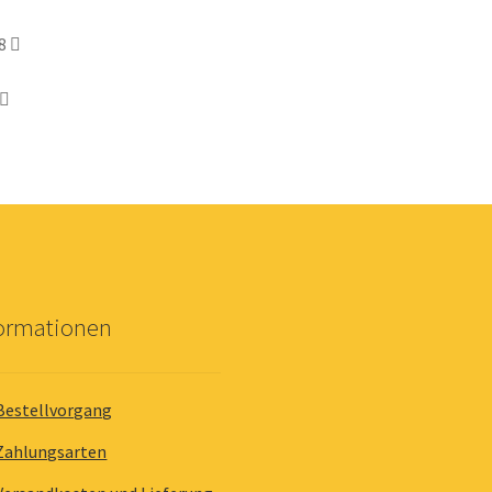
8
formationen
Bestellvorgang
Zahlungsarten