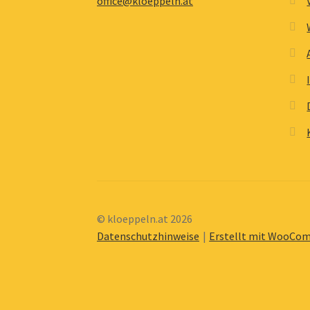
office@kloeppeln.at
© kloeppeln.at 2026
Datenschutzhinweise
Erstellt mit WooCo