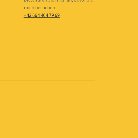
mich besuchen:
+43 664 404 79 69