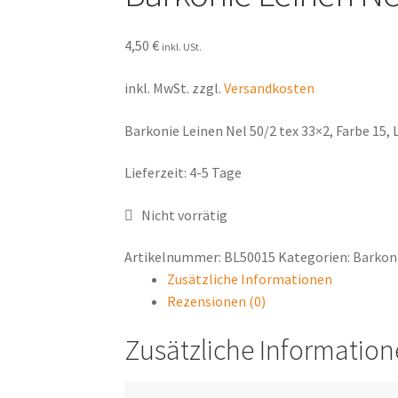
4,50
€
inkl. USt.
inkl. MwSt.
zzgl.
Versandkosten
Barkonie Leinen Nel 50/2 tex 33×2, Farbe 15,
Lieferzeit:
4-5 Tage
Nicht vorrätig
Artikelnummer:
BL50015
Kategorien:
Barkon
Zusätzliche Informationen
Rezensionen (0)
Zusätzliche Informatio