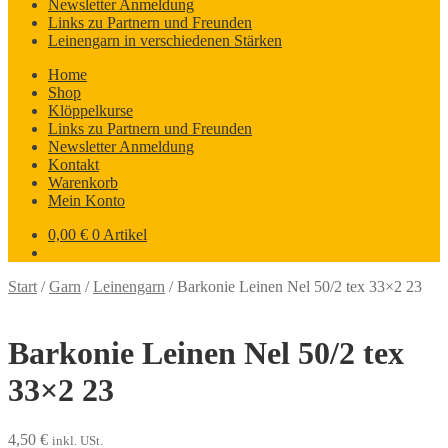
Newsletter Anmeldung
Links zu Partnern und Freunden
Leinengarn in verschiedenen Stärken
Home
Shop
Klöppelkurse
Links zu Partnern und Freunden
Newsletter Anmeldung
Kontakt
Warenkorb
Mein Konto
0,00
€
0 Artikel
Start
/
Garn
/
Leinengarn
/
Barkonie Leinen Nel 50/2 tex 33×2 23
Barkonie Leinen Nel 50/2 tex
33×2 23
4,50
€
inkl. USt.