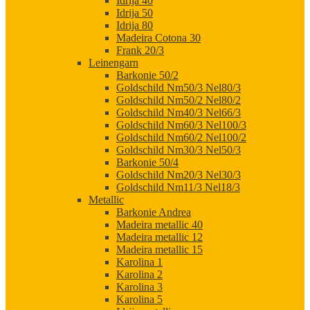
Idrija 40
Idrija 50
Idrija 80
Madeira Cotona 30
Frank 20/3
Leinengarn
Barkonie 50/2
Goldschild Nm50/3 Nel80/3
Goldschild Nm50/2 Nel80/2
Goldschild Nm40/3 Nel66/3
Goldschild Nm60/3 Nel100/3
Goldschild Nm60/2 Nel100/2
Goldschild Nm30/3 Nel50/3
Barkonie 50/4
Goldschild Nm20/3 Nel30/3
Goldschild Nm11/3 Nel18/3
Metallic
Barkonie Andrea
Madeira metallic 40
Madeira metallic 12
Madeira metallic 15
Karolina 1
Karolina 2
Karolina 3
Karolina 5