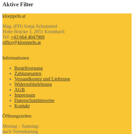
Aktive Filter
kloeppeln.at
Mag. (FH) Sonja Schrammel
Hohe Brücke 3, 2851 Krumbach
Tel:
+43 664 4047969
office@kloeppeln.at
Informationen
Bestellvorgang
Zahlungsarten
Versandkosten und Lieferung
Widerrufsbelehrung
AGB
Impressum
Datenschutzhinweise
Kontakt
Öffnungszeiten
Montag – Samstag:
nach Vereinbarung