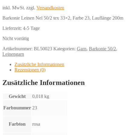
inkl. MwSt.
zzgl.
Versandkosten
Barkonie Leinen Nel 50/2 tex 33×2, Farbe 23, Lauflänge 200m
Lieferzeit:
4-5 Tage
Nicht vorrätig
Artikelnummer:
BL50023
Kategorien:
Garn
,
Barkonie 50/2
,
Leinengarn
Zusätzliche Informationen
Rezensionen (0)
Zusätzliche Informationen
Gewicht
0,018 kg
Farbnummer
23
Farbton
rosa