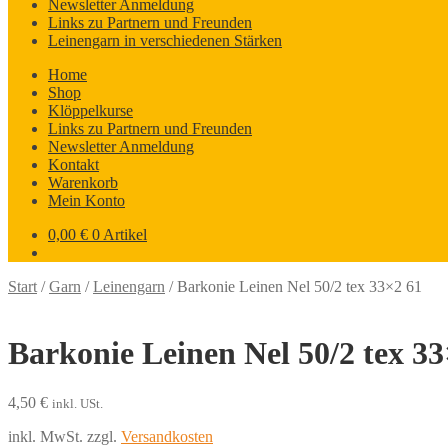
Newsletter Anmeldung
Links zu Partnern und Freunden
Leinengarn in verschiedenen Stärken
Home
Shop
Klöppelkurse
Links zu Partnern und Freunden
Newsletter Anmeldung
Kontakt
Warenkorb
Mein Konto
0,00
€
0 Artikel
Start
/
Garn
/
Leinengarn
/
Barkonie Leinen Nel 50/2 tex 33×2 61
Barkonie Leinen Nel 50/2 tex 33
4,50
€
inkl. USt.
inkl. MwSt.
zzgl.
Versandkosten