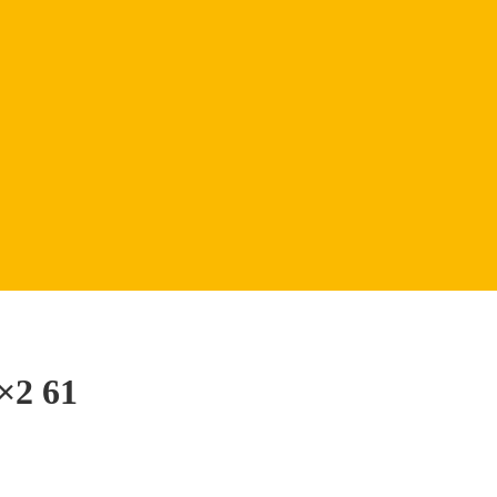
×2 61