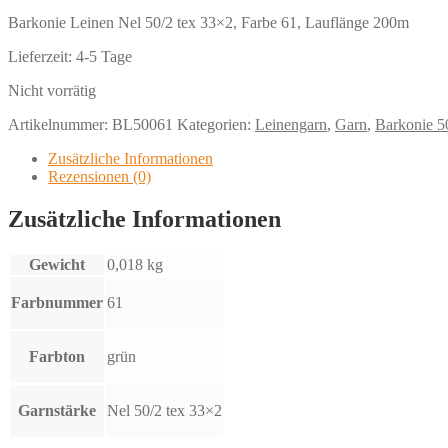
Barkonie Leinen Nel 50/2 tex 33×2, Farbe 61, Lauflänge 200m
Lieferzeit:
4-5 Tage
Nicht vorrätig
Artikelnummer:
BL50061
Kategorien:
Leinengarn
,
Garn
,
Barkonie 5
Zusätzliche Informationen
Rezensionen (0)
Zusätzliche Informationen
Gewicht
0,018 kg
Farbnummer
61
Farbton
grün
Garnstärke
Nel 50/2 tex 33×2