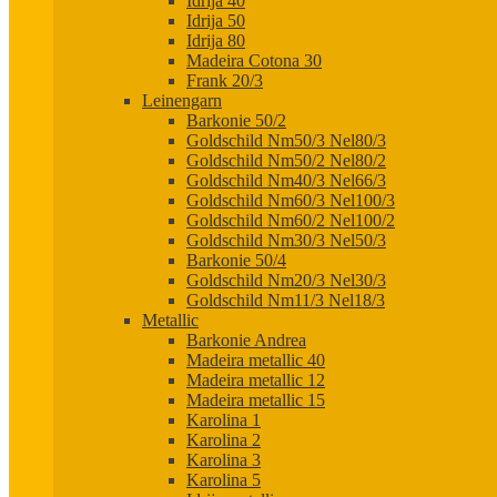
Idrija 40
Idrija 50
Idrija 80
Madeira Cotona 30
Frank 20/3
Leinengarn
Barkonie 50/2
Goldschild Nm50/3 Nel80/3
Goldschild Nm50/2 Nel80/2
Goldschild Nm40/3 Nel66/3
Goldschild Nm60/3 Nel100/3
Goldschild Nm60/2 Nel100/2
Goldschild Nm30/3 Nel50/3
Barkonie 50/4
Goldschild Nm20/3 Nel30/3
Goldschild Nm11/3 Nel18/3
Metallic
Barkonie Andrea
Madeira metallic 40
Madeira metallic 12
Madeira metallic 15
Karolina 1
Karolina 2
Karolina 3
Karolina 5