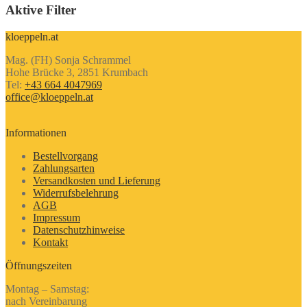
Aktive Filter
kloeppeln.at
Mag. (FH) Sonja Schrammel
Hohe Brücke 3, 2851 Krumbach
Tel:
+43 664 4047969
office@kloeppeln.at
Informationen
Bestellvorgang
Zahlungsarten
Versandkosten und Lieferung
Widerrufsbelehrung
AGB
Impressum
Datenschutzhinweise
Kontakt
Öffnungszeiten
Montag – Samstag:
nach Vereinbarung