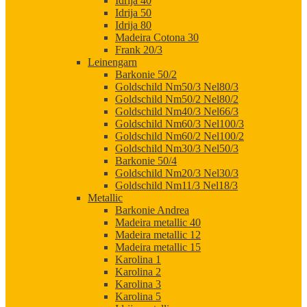
Idrija 40
Idrija 50
Idrija 80
Madeira Cotona 30
Frank 20/3
Leinengarn
Barkonie 50/2
Goldschild Nm50/3 Nel80/3
Goldschild Nm50/2 Nel80/2
Goldschild Nm40/3 Nel66/3
Goldschild Nm60/3 Nel100/3
Goldschild Nm60/2 Nel100/2
Goldschild Nm30/3 Nel50/3
Barkonie 50/4
Goldschild Nm20/3 Nel30/3
Goldschild Nm11/3 Nel18/3
Metallic
Barkonie Andrea
Madeira metallic 40
Madeira metallic 12
Madeira metallic 15
Karolina 1
Karolina 2
Karolina 3
Karolina 5