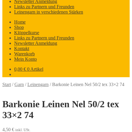
Newsletter Anmeldung
Links zu Partnern und Freunden
Leinengarn in verschiedenen Stärken
Home
Shop
Klöppelkurse
Links zu Partnern und Freunden
Newsletter Anmeldung
Kontakt
Warenkorb
Mein Konto
0,00
€
0 Artikel
Start
/
Garn
/
Leinengarn
/
Barkonie Leinen Nel 50/2 tex 33×2 74
Barkonie Leinen Nel 50/2 tex
33×2 74
4,50
€
inkl. USt.