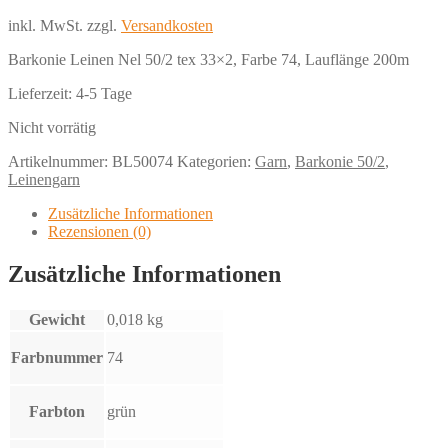
inkl. MwSt.
zzgl.
Versandkosten
Barkonie Leinen Nel 50/2 tex 33×2, Farbe 74, Lauflänge 200m
Lieferzeit:
4-5 Tage
Nicht vorrätig
Artikelnummer:
BL50074
Kategorien:
Garn
,
Barkonie 50/2
,
Leinengarn
Zusätzliche Informationen
Rezensionen (0)
Zusätzliche Informationen
Gewicht
0,018 kg
Farbnummer
74
Farbton
grün