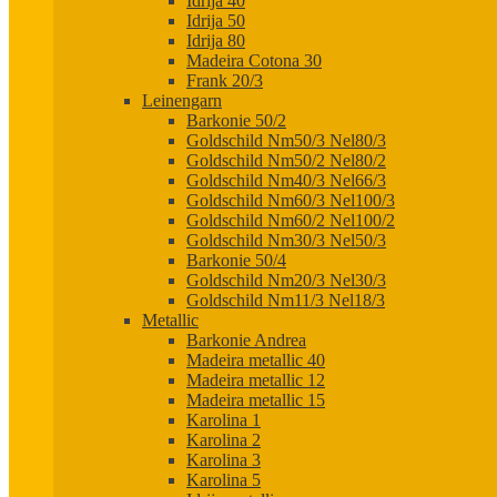
Idrija 40
Idrija 50
Idrija 80
Madeira Cotona 30
Frank 20/3
Leinengarn
Barkonie 50/2
Goldschild Nm50/3 Nel80/3
Goldschild Nm50/2 Nel80/2
Goldschild Nm40/3 Nel66/3
Goldschild Nm60/3 Nel100/3
Goldschild Nm60/2 Nel100/2
Goldschild Nm30/3 Nel50/3
Barkonie 50/4
Goldschild Nm20/3 Nel30/3
Goldschild Nm11/3 Nel18/3
Metallic
Barkonie Andrea
Madeira metallic 40
Madeira metallic 12
Madeira metallic 15
Karolina 1
Karolina 2
Karolina 3
Karolina 5