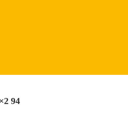
×2 94