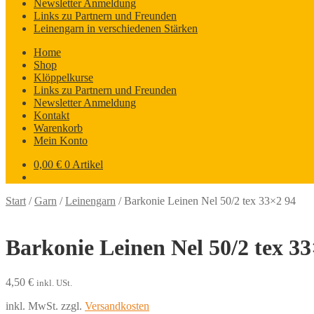
Newsletter Anmeldung
Links zu Partnern und Freunden
Leinengarn in verschiedenen Stärken
Home
Shop
Klöppelkurse
Links zu Partnern und Freunden
Newsletter Anmeldung
Kontakt
Warenkorb
Mein Konto
0,00
€
0 Artikel
Start
/
Garn
/
Leinengarn
/
Barkonie Leinen Nel 50/2 tex 33×2 94
Barkonie Leinen Nel 50/2 tex 33
4,50
€
inkl. USt.
inkl. MwSt.
zzgl.
Versandkosten