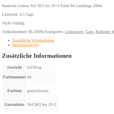
Barkonie Leinen Nel 50/2 tex 33×2 Farbe 94 Lauflänge 200m
Lieferzeit:
4-5 Tage
Nicht vorrätig
Artikelnummer:
BL50094
Kategorien:
Leinengarn
,
Garn
,
Barkonie 5
Zusätzliche Informationen
Rezensionen (0)
Zusätzliche Informationen
Gewicht
0,018 kg
Farbnummer
94
Farbton
grau/schwarz
Garnstärke
Nel 50/2 tex 33×2