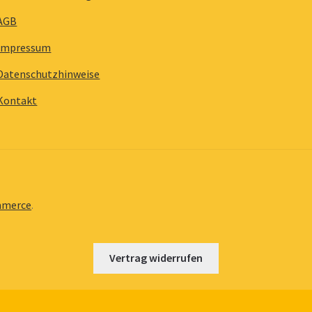
AGB
Impressum
Datenschutzhinweise
Kontakt
mmerce
.
Vertrag widerrufen