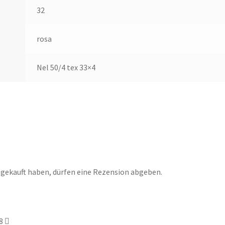
32
rosa
Nel 50/4 tex 33×4
 gekauft haben, dürfen eine Rezension abgeben.
8