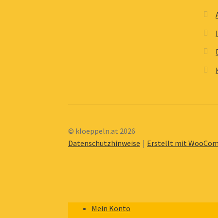
© kloeppeln.at 2026
Datenschutzhinweise
Erstellt mit WooCo
Mein Konto