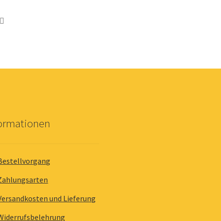
formationen
Bestellvorgang
Zahlungsarten
Versandkosten und Lieferung
Widerrufsbelehrung