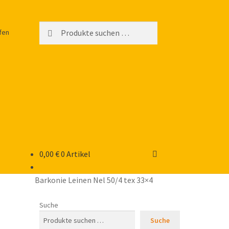
Suchen
Suchen
fen
nach:
0,00
€
0 Artikel
Barkonie Leinen Nel 50/4 tex 33×4
Suche
Suche