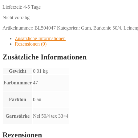
Lieferzeit:
4-5 Tage
Nicht vorrätig
Artikelnummer:
BL504047
Kategorien:
Garn
,
Barkonie 50/4
,
Leinen
Zusätzliche Informationen
Rezensionen (0)
Zusätzliche Informationen
Gewicht
0,01 kg
Farbnummer
47
Farbton
blau
Garnstärke
Nel 50/4 tex 33×4
Rezensionen