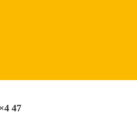
×4 47