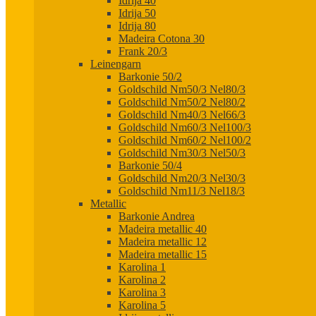
Idrija 40
Idrija 50
Idrija 80
Madeira Cotona 30
Frank 20/3
Leinengarn
Barkonie 50/2
Goldschild Nm50/3 Nel80/3
Goldschild Nm50/2 Nel80/2
Goldschild Nm40/3 Nel66/3
Goldschild Nm60/3 Nel100/3
Goldschild Nm60/2 Nel100/2
Goldschild Nm30/3 Nel50/3
Barkonie 50/4
Goldschild Nm20/3 Nel30/3
Goldschild Nm11/3 Nel18/3
Metallic
Barkonie Andrea
Madeira metallic 40
Madeira metallic 12
Madeira metallic 15
Karolina 1
Karolina 2
Karolina 3
Karolina 5