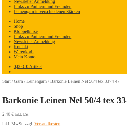
Newsletter Anmeldung
Links zu Partnern und Freunden
Leinengarn in verschiedenen Stärken
Home
Shop
Klöppelkurse
Links zu Partnern und Freunden
Newsletter Anmeldung
Kontakt
Warenkorb
Mein Konto
0,00
€
0 Artikel
Start
/
Garn
/
Leinengarn
/
Barkonie Leinen Nel 50/4 tex 33×4 47
Barkonie Leinen Nel 50/4 tex 33
2,40
€
inkl. USt.
inkl. MwSt.
zzgl.
Versandkosten