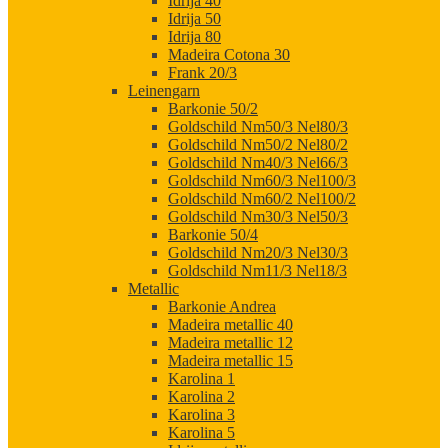
Idrija 40
Idrija 50
Idrija 80
Madeira Cotona 30
Frank 20/3
Leinengarn
Barkonie 50/2
Goldschild Nm50/3 Nel80/3
Goldschild Nm50/2 Nel80/2
Goldschild Nm40/3 Nel66/3
Goldschild Nm60/3 Nel100/3
Goldschild Nm60/2 Nel100/2
Goldschild Nm30/3 Nel50/3
Barkonie 50/4
Goldschild Nm20/3 Nel30/3
Goldschild Nm11/3 Nel18/3
Metallic
Barkonie Andrea
Madeira metallic 40
Madeira metallic 12
Madeira metallic 15
Karolina 1
Karolina 2
Karolina 3
Karolina 5