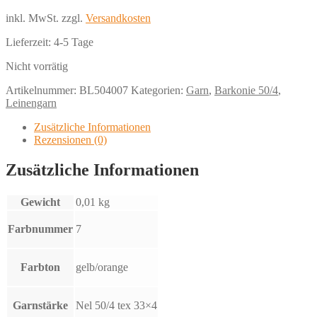
inkl. MwSt.
zzgl.
Versandkosten
Lieferzeit:
4-5 Tage
Nicht vorrätig
Artikelnummer:
BL504007
Kategorien:
Garn
,
Barkonie 50/4
,
Leinengarn
Zusätzliche Informationen
Rezensionen (0)
Zusätzliche Informationen
Gewicht
0,01 kg
Farbnummer
7
Farbton
gelb/orange
Garnstärke
Nel 50/4 tex 33×4