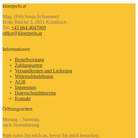
kloeppeln.at
Mag. (FH) Sonja Schrammel
Hohe Brücke 3, 2851 Krumbach
Tel:
+43 664 4047969
office@kloeppeln.at
Informationen
Bestellvorgang
Zahlungsarten
Versandkosten und Lieferung
Widerrufsbelehrung
AGB
Impressum
Datenschutzhinweise
Kontakt
Öffnungszeiten
Montag – Samstag:
nach Vereinbarung
Bitte rufen Sie mich an, bevor Sie mich besuchen: