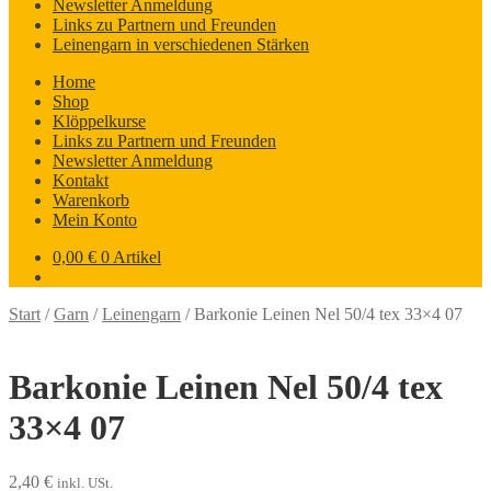
Newsletter Anmeldung
Links zu Partnern und Freunden
Leinengarn in verschiedenen Stärken
Home
Shop
Klöppelkurse
Links zu Partnern und Freunden
Newsletter Anmeldung
Kontakt
Warenkorb
Mein Konto
0,00
€
0 Artikel
Start
/
Garn
/
Leinengarn
/
Barkonie Leinen Nel 50/4 tex 33×4 07
Barkonie Leinen Nel 50/4 tex
33×4 07
2,40
€
inkl. USt.