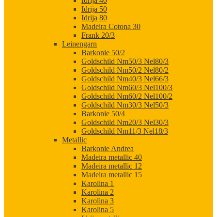
Idrija 40
Idrija 50
Idrija 80
Madeira Cotona 30
Frank 20/3
Leinengarn
Barkonie 50/2
Goldschild Nm50/3 Nel80/3
Goldschild Nm50/2 Nel80/2
Goldschild Nm40/3 Nel66/3
Goldschild Nm60/3 Nel100/3
Goldschild Nm60/2 Nel100/2
Goldschild Nm30/3 Nel50/3
Barkonie 50/4
Goldschild Nm20/3 Nel30/3
Goldschild Nm11/3 Nel18/3
Metallic
Barkonie Andrea
Madeira metallic 40
Madeira metallic 12
Madeira metallic 15
Karolina 1
Karolina 2
Karolina 3
Karolina 5