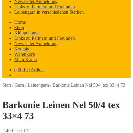
Newsletter Anmeldung
Links zu Partnern und Freunden
Leinengarn in verschiedenen Stärken
Home
Shop
Klöppelkurse
Links zu Partnern und Freunden
Newsletter Anmeldung
Kontakt
Warenkorb
Mein Konto
0,00
€
0 Artikel
Start
/
Garn
/
Leinengarn
/
Barkonie Leinen Nel 50/4 tex 33×4 73
Barkonie Leinen Nel 50/4 tex
33×4 73
2,40
€
inkl. USt.