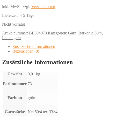
inkl. MwSt.
zzgl.
Versandkosten
Lieferzeit:
4-5 Tage
Nicht vorrätig
Artikelnummer:
BL504073
Kategorien:
Garn
,
Barkonie 50/4
,
Leinengarn
Zusätzliche Informationen
Rezensionen (0)
Zusätzliche Informationen
Gewicht
0,01 kg
Farbnummer
73
Farbton
grün
Garnstärke
Nel 50/4 tex 33×4