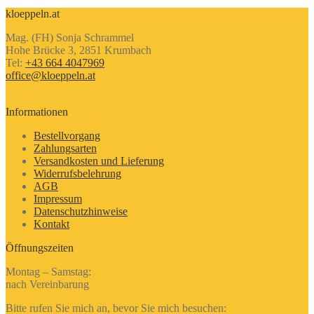
kloeppeln.at
Mag. (FH) Sonja Schrammel
Hohe Brücke 3, 2851 Krumbach
Tel:
+43 664 4047969
office@kloeppeln.at
Informationen
Bestellvorgang
Zahlungsarten
Versandkosten und Lieferung
Widerrufsbelehrung
AGB
Impressum
Datenschutzhinweise
Kontakt
Öffnungszeiten
Montag – Samstag:
nach Vereinbarung
Bitte rufen Sie mich an, bevor Sie mich besuchen: