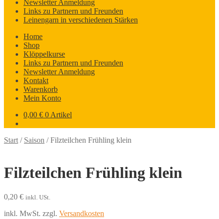
Newsletter Anmeldung
Links zu Partnern und Freunden
Leinengarn in verschiedenen Stärken
Home
Shop
Klöppelkurse
Links zu Partnern und Freunden
Newsletter Anmeldung
Kontakt
Warenkorb
Mein Konto
0,00
€
0 Artikel
Start
/
Saison
/
Filzteilchen Frühling klein
Filzteilchen Frühling klein
0,20
€
inkl. USt.
inkl. MwSt.
zzgl.
Versandkosten