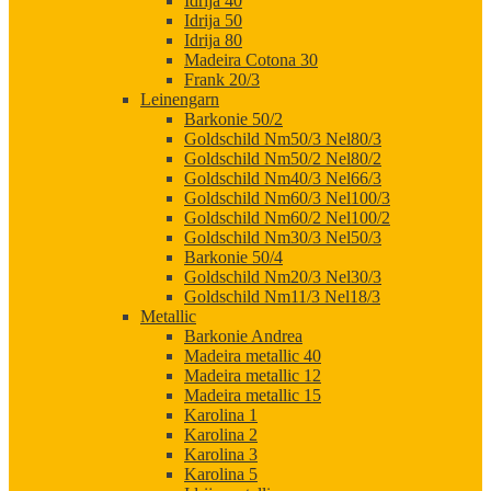
Idrija 40
Idrija 50
Idrija 80
Madeira Cotona 30
Frank 20/3
Leinengarn
Barkonie 50/2
Goldschild Nm50/3 Nel80/3
Goldschild Nm50/2 Nel80/2
Goldschild Nm40/3 Nel66/3
Goldschild Nm60/3 Nel100/3
Goldschild Nm60/2 Nel100/2
Goldschild Nm30/3 Nel50/3
Barkonie 50/4
Goldschild Nm20/3 Nel30/3
Goldschild Nm11/3 Nel18/3
Metallic
Barkonie Andrea
Madeira metallic 40
Madeira metallic 12
Madeira metallic 15
Karolina 1
Karolina 2
Karolina 3
Karolina 5