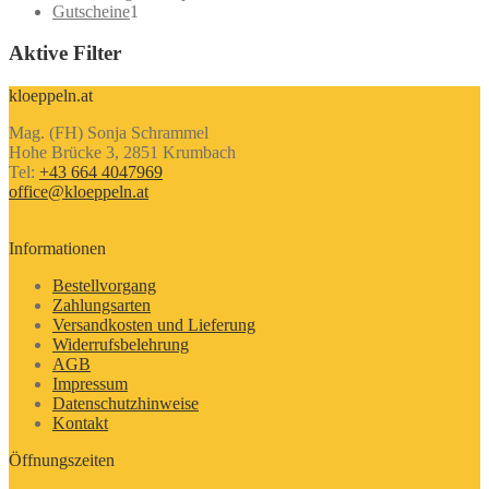
1
Produkte
Gutscheine
1
Produkt
Aktive Filter
kloeppeln.at
Mag. (FH) Sonja Schrammel
Hohe Brücke 3, 2851 Krumbach
Tel:
+43 664 4047969
office@kloeppeln.at
Informationen
Bestellvorgang
Zahlungsarten
Versandkosten und Lieferung
Widerrufsbelehrung
AGB
Impressum
Datenschutzhinweise
Kontakt
Öffnungszeiten