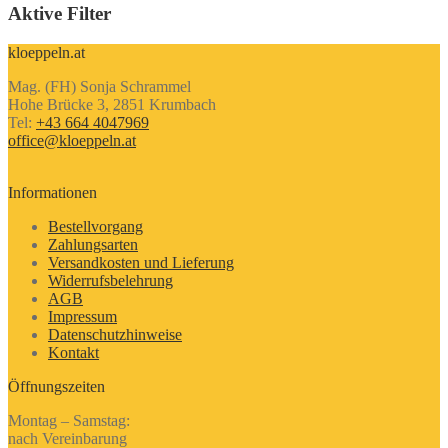
Aktive Filter
kloeppeln.at
Mag. (FH) Sonja Schrammel
Hohe Brücke 3, 2851 Krumbach
Tel:
+43 664 4047969
office@kloeppeln.at
Informationen
Bestellvorgang
Zahlungsarten
Versandkosten und Lieferung
Widerrufsbelehrung
AGB
Impressum
Datenschutzhinweise
Kontakt
Öffnungszeiten
Montag – Samstag:
nach Vereinbarung