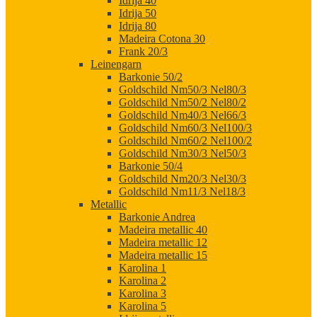
Idrija 40
Idrija 50
Idrija 80
Madeira Cotona 30
Frank 20/3
Leinengarn
Barkonie 50/2
Goldschild Nm50/3 Nel80/3
Goldschild Nm50/2 Nel80/2
Goldschild Nm40/3 Nel66/3
Goldschild Nm60/3 Nel100/3
Goldschild Nm60/2 Nel100/2
Goldschild Nm30/3 Nel50/3
Barkonie 50/4
Goldschild Nm20/3 Nel30/3
Goldschild Nm11/3 Nel18/3
Metallic
Barkonie Andrea
Madeira metallic 40
Madeira metallic 12
Madeira metallic 15
Karolina 1
Karolina 2
Karolina 3
Karolina 5