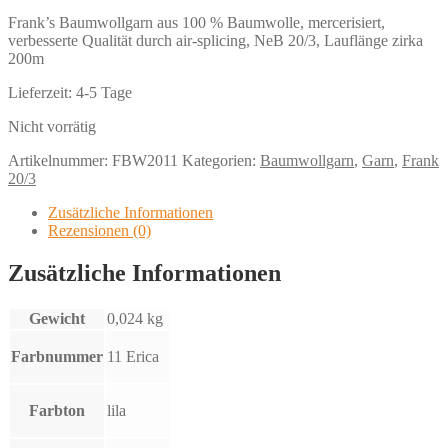
Frank’s Baumwollgarn aus 100 % Baumwolle, mercerisiert,
verbesserte Qualität durch air-splicing, NeB 20/3, Lauflänge zirka
200m
Lieferzeit:
4-5 Tage
Nicht vorrätig
Artikelnummer:
FBW2011
Kategorien:
Baumwollgarn
,
Garn
,
Frank
20/3
Zusätzliche Informationen
Rezensionen (0)
Zusätzliche Informationen
Gewicht
0,024 kg
Farbnummer
11 Erica
Farbton
lila