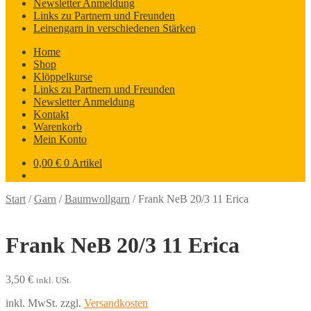
Newsletter Anmeldung
Links zu Partnern und Freunden
Leinengarn in verschiedenen Stärken
Home
Shop
Klöppelkurse
Links zu Partnern und Freunden
Newsletter Anmeldung
Kontakt
Warenkorb
Mein Konto
0,00
€
0 Artikel
Start
/
Garn
/
Baumwollgarn
/
Frank NeB 20/3 11 Erica
Frank NeB 20/3 11 Erica
3,50
€
inkl. USt.
inkl. MwSt.
zzgl.
Versandkosten