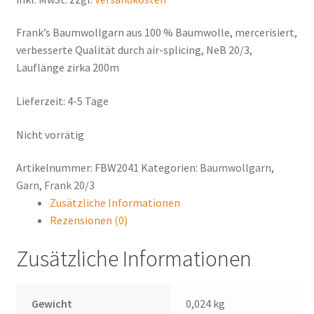
Kontakt
Frank’s Baumwollgarn aus 100 % Baumwolle, mercerisiert,
Warenkorb
verbesserte Qualität durch air-splicing, NeB 20/3,
Lauflänge zirka 200m
Mein Konto
Lieferzeit:
4-5 Tage
Nicht vorrätig
Artikelnummer:
FBW2041
Kategorien:
Baumwollgarn
,
Garn
,
Frank 20/3
Zusätzliche Informationen
Rezensionen (0)
Zusätzliche Informationen
Gewicht
0,024 kg