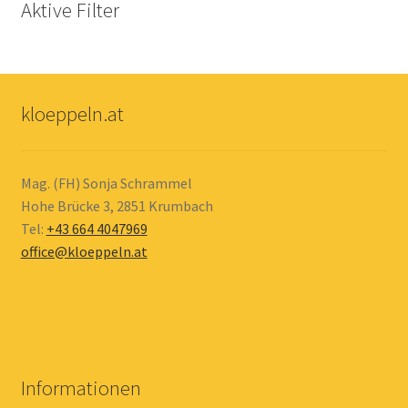
Aktive Filter
kloeppeln.at
Mag. (FH) Sonja Schrammel
Hohe Brücke 3, 2851 Krumbach
Tel:
+43 664 4047969
office@kloeppeln.at
Informationen