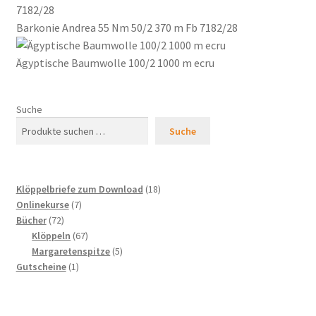
Barkonie Andrea 55 Nm 50/2 370 m Fb 7182/28
Ägyptische Baumwolle 100/2 1000 m ecru
Suche
Suche
18
Klöppelbriefe zum Download
18
7
Produkte
Onlinekurse
7
72
Produkte
Bücher
72
Produkte
67
Klöppeln
67
Produkte
5
Margaretenspitze
5
1
Produkte
Gutscheine
1
Produkt