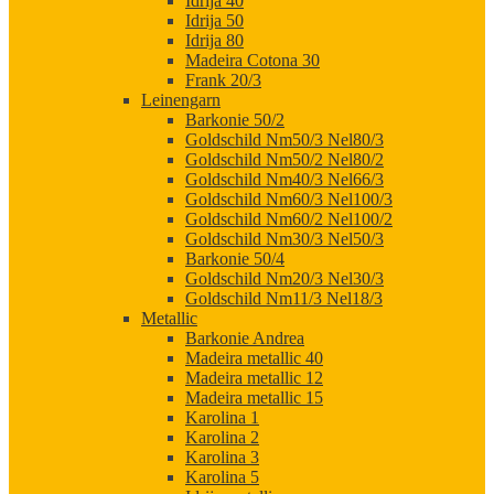
Idrija 40
Idrija 50
Idrija 80
Madeira Cotona 30
Frank 20/3
Leinengarn
Barkonie 50/2
Goldschild Nm50/3 Nel80/3
Goldschild Nm50/2 Nel80/2
Goldschild Nm40/3 Nel66/3
Goldschild Nm60/3 Nel100/3
Goldschild Nm60/2 Nel100/2
Goldschild Nm30/3 Nel50/3
Barkonie 50/4
Goldschild Nm20/3 Nel30/3
Goldschild Nm11/3 Nel18/3
Metallic
Barkonie Andrea
Madeira metallic 40
Madeira metallic 12
Madeira metallic 15
Karolina 1
Karolina 2
Karolina 3
Karolina 5