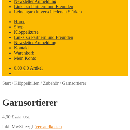
Newsletter Anmeldung
Links zu Partnern und Freunden
Leinengarn in verschiedenen Stärken
Home
Shop
Klöppelkurse
Links zu Partnern und Freunden
Newsletter Anmeldung
Kontakt
Warenkorb
Mein Konto
0,00
€
0 Artikel
Start
/
Klöppelhilfen
/
Zubehör
/
Garnsortierer
Garnsortierer
4,90
€
inkl. USt.
inkl. MwSt.
zzgl.
Versandkosten