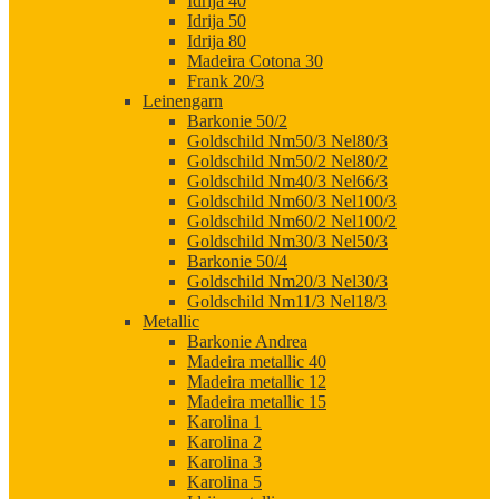
Idrija 40
Idrija 50
Idrija 80
Madeira Cotona 30
Frank 20/3
Leinengarn
Barkonie 50/2
Goldschild Nm50/3 Nel80/3
Goldschild Nm50/2 Nel80/2
Goldschild Nm40/3 Nel66/3
Goldschild Nm60/3 Nel100/3
Goldschild Nm60/2 Nel100/2
Goldschild Nm30/3 Nel50/3
Barkonie 50/4
Goldschild Nm20/3 Nel30/3
Goldschild Nm11/3 Nel18/3
Metallic
Barkonie Andrea
Madeira metallic 40
Madeira metallic 12
Madeira metallic 15
Karolina 1
Karolina 2
Karolina 3
Karolina 5