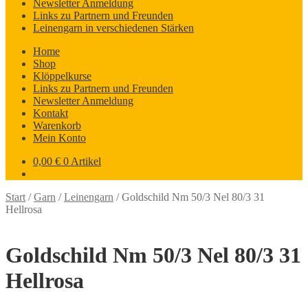
Newsletter Anmeldung
Links zu Partnern und Freunden
Leinengarn in verschiedenen Stärken
Home
Shop
Klöppelkurse
Links zu Partnern und Freunden
Newsletter Anmeldung
Kontakt
Warenkorb
Mein Konto
0,00
€
0 Artikel
Start
/
Garn
/
Leinengarn
/
Goldschild Nm 50/3 Nel 80/3 31
Hellrosa
Goldschild Nm 50/3 Nel 80/3 31
Hellrosa