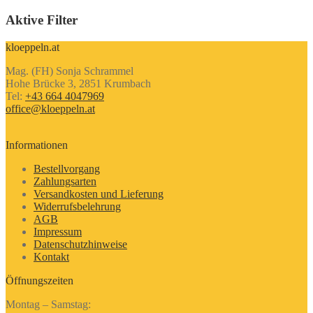
Produkt
Aktive Filter
kloeppeln.at
Mag. (FH) Sonja Schrammel
Hohe Brücke 3, 2851 Krumbach
Tel:
+43 664 4047969
office@kloeppeln.at
Informationen
Bestellvorgang
Zahlungsarten
Versandkosten und Lieferung
Widerrufsbelehrung
AGB
Impressum
Datenschutzhinweise
Kontakt
Öffnungszeiten
Montag – Samstag: