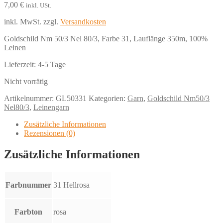
7,00
€
inkl. USt.
inkl. MwSt.
zzgl.
Versandkosten
Goldschild Nm 50/3 Nel 80/3, Farbe 31, Lauflänge 350m, 100%
Leinen
Lieferzeit:
4-5 Tage
Nicht vorrätig
Artikelnummer:
GL50331
Kategorien:
Garn
,
Goldschild Nm50/3
Nel80/3
,
Leinengarn
Zusätzliche Informationen
Rezensionen (0)
Zusätzliche Informationen
Farbnummer
31 Hellrosa
Farbton
rosa