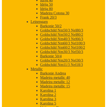
Idrija 40
Idrija 50
Idrija 80
Madeira Cotona 30
Frank 20/3
Leinengarn
Barkonie 50/2
Goldschild Nm50/3 Nel80/3
Goldschild Nm50/2 Nel80/2
Goldschild Nm40/3 Nel66/3
Goldschild Nm60/3 Nel100/3
Goldschild Nm60/2 Nel100/2
Goldschild Nm30/3 Nel50/3
Barkonie 50/4
Goldschild Nm20/3 Nel30/3
Goldschild Nm11/3 Nel18/3
Metallic
Barkonie Andrea
Madeira metallic 40
Madeira metallic 12
Madeira metallic 15
Karolina 1
Karolina 2
Karolina 3
Karolina 5