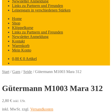
Newsletter Anmeldung
Links zu Partnern und Freunden
Leinengarn in verschiedenen Stärken
Home
Shop
Klöppelkurse
Links zu Partnern und Freunden
Newsletter Anmeldung
Kontakt
Warenkorb
Mein Konto
0,00
€
0 Artikel
Start
/
Garn
/
Seide
/
Gütermann M1003 Mara 312
Gütermann M1003 Mara 312
2,80
€
inkl. USt.
inkl. MwSt.
zzgl.
Versandkosten