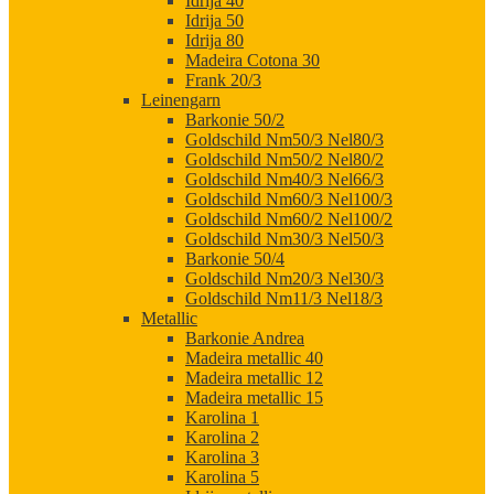
Idrija 40
Idrija 50
Idrija 80
Madeira Cotona 30
Frank 20/3
Leinengarn
Barkonie 50/2
Goldschild Nm50/3 Nel80/3
Goldschild Nm50/2 Nel80/2
Goldschild Nm40/3 Nel66/3
Goldschild Nm60/3 Nel100/3
Goldschild Nm60/2 Nel100/2
Goldschild Nm30/3 Nel50/3
Barkonie 50/4
Goldschild Nm20/3 Nel30/3
Goldschild Nm11/3 Nel18/3
Metallic
Barkonie Andrea
Madeira metallic 40
Madeira metallic 12
Madeira metallic 15
Karolina 1
Karolina 2
Karolina 3
Karolina 5