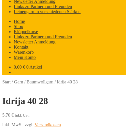
Newsletter Anmeldung
Links zu Partnern und Freunden
Leinengarn in verschiedenen Stärken
Home
Shop
Klöppelkurse
Links zu Partnern und Freunden
Newsletter Anmeldung
Kontakt
Warenkorb
Mein Konto
0,00
€
0 Artikel
Start
/
Garn
/
Baumwollgarn
/
Idrija 40 28
Idrija 40 28
5,70
€
inkl. USt.
inkl. MwSt.
zzgl.
Versandkosten