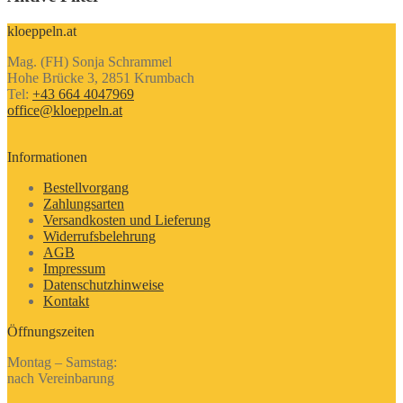
kloeppeln.at
Mag. (FH) Sonja Schrammel
Hohe Brücke 3, 2851 Krumbach
Tel:
+43 664 4047969
office@kloeppeln.at
Informationen
Bestellvorgang
Zahlungsarten
Versandkosten und Lieferung
Widerrufsbelehrung
AGB
Impressum
Datenschutzhinweise
Kontakt
Öffnungszeiten
Montag – Samstag:
nach Vereinbarung