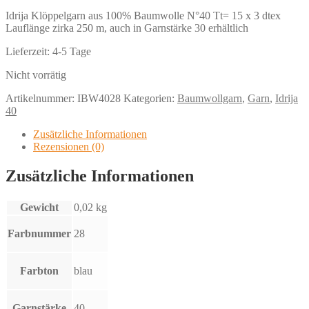
Idrija Klöppelgarn aus 100% Baumwolle N°40 Tt= 15 x 3 dtex
Lauflänge zirka 250 m, auch in Garnstärke 30 erhältlich
Lieferzeit:
4-5 Tage
Nicht vorrätig
Artikelnummer:
IBW4028
Kategorien:
Baumwollgarn
,
Garn
,
Idrija
40
Zusätzliche Informationen
Rezensionen (0)
Zusätzliche Informationen
Gewicht
0,02 kg
Farbnummer
28
Farbton
blau
Garnstärke
40