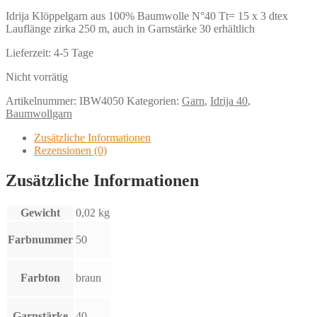
Idrija Klöppelgarn aus 100% Baumwolle N°40 Tt= 15 x 3 dtex
Lauflänge zirka 250 m, auch in Garnstärke 30 erhältlich
Lieferzeit:
4-5 Tage
Nicht vorrätig
Artikelnummer:
IBW4050
Kategorien:
Garn
,
Idrija 40
,
Baumwollgarn
Zusätzliche Informationen
Rezensionen (0)
Zusätzliche Informationen
Gewicht
0,02 kg
Farbnummer
50
Farbton
braun
Garnstärke
40