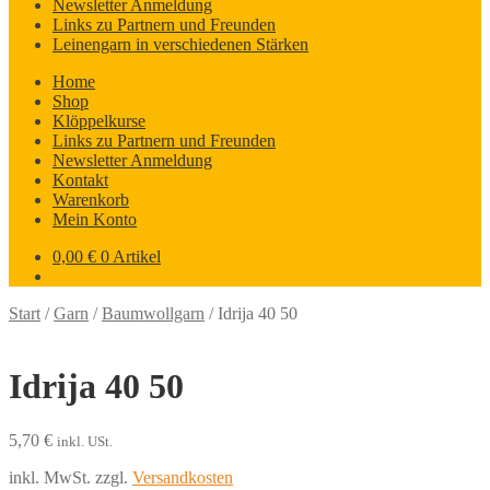
Newsletter Anmeldung
Links zu Partnern und Freunden
Leinengarn in verschiedenen Stärken
Home
Shop
Klöppelkurse
Links zu Partnern und Freunden
Newsletter Anmeldung
Kontakt
Warenkorb
Mein Konto
0,00
€
0 Artikel
Start
/
Garn
/
Baumwollgarn
/
Idrija 40 50
Idrija 40 50
5,70
€
inkl. USt.
inkl. MwSt.
zzgl.
Versandkosten