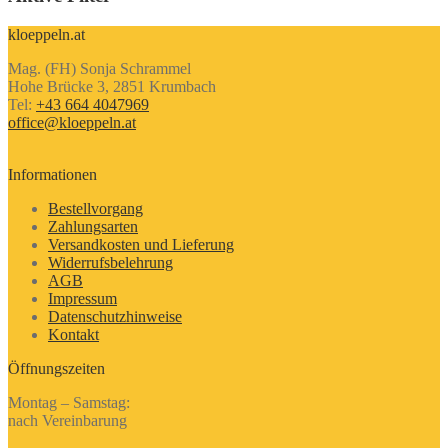
kloeppeln.at
Mag. (FH) Sonja Schrammel
Hohe Brücke 3, 2851 Krumbach
Tel:
+43 664 4047969
office@kloeppeln.at
Informationen
Bestellvorgang
Zahlungsarten
Versandkosten und Lieferung
Widerrufsbelehrung
AGB
Impressum
Datenschutzhinweise
Kontakt
Öffnungszeiten
Montag – Samstag:
nach Vereinbarung