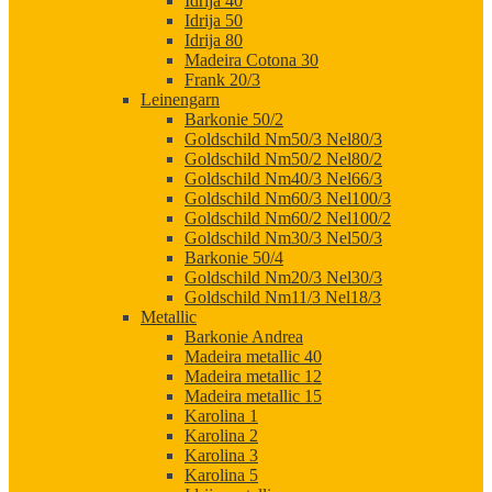
Idrija 40
Idrija 50
Idrija 80
Madeira Cotona 30
Frank 20/3
Leinengarn
Barkonie 50/2
Goldschild Nm50/3 Nel80/3
Goldschild Nm50/2 Nel80/2
Goldschild Nm40/3 Nel66/3
Goldschild Nm60/3 Nel100/3
Goldschild Nm60/2 Nel100/2
Goldschild Nm30/3 Nel50/3
Barkonie 50/4
Goldschild Nm20/3 Nel30/3
Goldschild Nm11/3 Nel18/3
Metallic
Barkonie Andrea
Madeira metallic 40
Madeira metallic 12
Madeira metallic 15
Karolina 1
Karolina 2
Karolina 3
Karolina 5