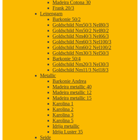
Madeira Cotona 30
Frank 20/3
Leinengarn
Barkonie 50/2
Goldschild Nm50/3 Nel80/3
Goldschild Nm50/2 Nel80/2
Goldschild Nm40/3 Nel66/3
Goldschild Nm60/3 Nel100/3
Goldschild Nm60/2 Nel100/2
Goldschild Nm30/3 Nel50/3
Barkonie 50/4
Goldschild Nm20/3 Nel30/3
Goldschild Nm11/3 Nel18/3
Metallic
Barkonie Andrea
Madeira metallic 40
Madeira metallic 12
Madeira metallic 15
Karolina 1
Karolina 2
Karolina 3
Karolina 5
Idrija metallic
Idrija Luster 35
Seide