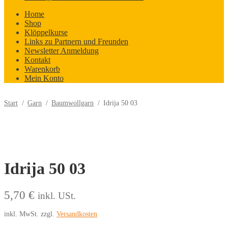
Home
Shop
Klöppelkurse
Links zu Partnern und Freunden
Newsletter Anmeldung
Kontakt
Warenkorb
Mein Konto
Start
/
Garn
/
Baumwollgarn
/
Idrija 50 03
Idrija 50 03
5,70
€
inkl. USt.
inkl. MwSt.
zzgl.
Versandkosten