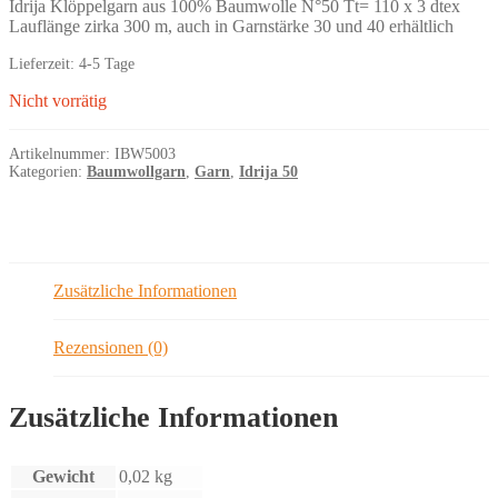
Idrija Klöppelgarn aus 100% Baumwolle N°50 Tt= 110 x 3 dtex
Lauflänge zirka 300 m, auch in Garnstärke 30 und 40 erhältlich
Lieferzeit:
4-5 Tage
Nicht vorrätig
Artikelnummer:
IBW5003
Kategorien:
Baumwollgarn
,
Garn
,
Idrija 50
Zusätzliche Informationen
Rezensionen (0)
Zusätzliche Informationen
Gewicht
0,02 kg