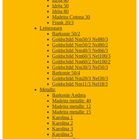
Idrija 40
Idrija 50
Idrija 80
Madeira Cotona 30
Frank 20/3
Leinengarn
Barkonie 50/2
Goldschild Nm50/3 Nel80/3
Goldschild Nm50/2 Nel80/2
Goldschild Nm40/3 Nel66/3
Goldschild Nm60/3 Nel100/3
Goldschild Nm60/2 Nel100/2
Goldschild Nm30/3 Nel50/3
Barkonie 50/4
Goldschild Nm20/3 Nel30/3
Goldschild Nm11/3 Nel18/3
Metallic
Barkonie Andrea
Madeira metallic 40
Madeira metallic 12
Madeira metallic 15
Karolina 1
Karolina 2
Karolina 3
Karolina 5