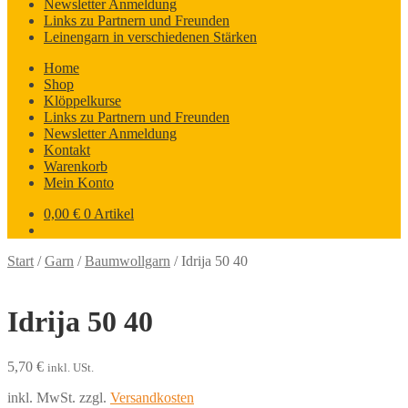
Newsletter Anmeldung
Links zu Partnern und Freunden
Leinengarn in verschiedenen Stärken
Home
Shop
Klöppelkurse
Links zu Partnern und Freunden
Newsletter Anmeldung
Kontakt
Warenkorb
Mein Konto
0,00
€
0 Artikel
Start
/
Garn
/
Baumwollgarn
/
Idrija 50 40
Idrija 50 40
5,70
€
inkl. USt.
inkl. MwSt.
zzgl.
Versandkosten