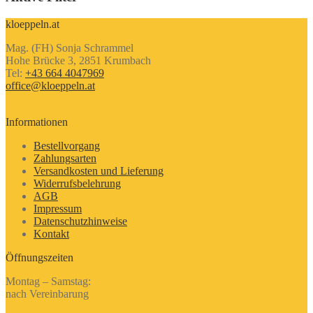
kloeppeln.at
Mag. (FH) Sonja Schrammel
Hohe Brücke 3, 2851 Krumbach
Tel:
+43 664 4047969
office@kloeppeln.at
Informationen
Bestellvorgang
Zahlungsarten
Versandkosten und Lieferung
Widerrufsbelehrung
AGB
Impressum
Datenschutzhinweise
Kontakt
Öffnungszeiten
Montag – Samstag:
nach Vereinbarung