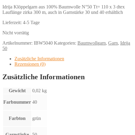
Idrija Klöppelgarn aus 100% Baumwolle N°50 Tt= 110 x 3 dtex
Lauflänge zirka 300 m, auch in Garnstärke 30 und 40 erhältlich
Lieferzeit:
4-5 Tage
Nicht vorrätig
Artikelnummer:
IBW5040
Kategorien:
Baumwollgarn
,
Garn
,
Idrija
50
Zusätzliche Informationen
Rezensionen (0)
Zusätzliche Informationen
Gewicht
0,02 kg
Farbnummer
40
Farbton
grün
Garnstärke
50