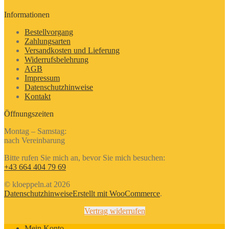
Informationen
Bestellvorgang
Zahlungsarten
Versandkosten und Lieferung
Widerrufsbelehrung
AGB
Impressum
Datenschutzhinweise
Kontakt
Öffnungszeiten
Montag – Samstag:
nach Vereinbarung
Bitte rufen Sie mich an, bevor Sie mich besuchen:
+43 664 404 79 69
© kloeppeln.at 2026
Datenschutzhinweise
Erstellt mit WooCommerce
.
Vertrag widerrufen
Mein Konto