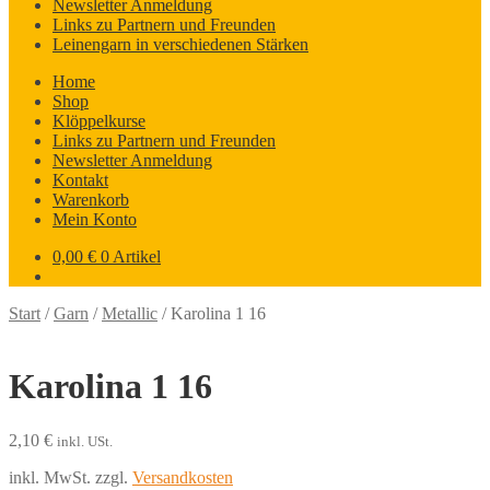
Newsletter Anmeldung
Links zu Partnern und Freunden
Leinengarn in verschiedenen Stärken
Home
Shop
Klöppelkurse
Links zu Partnern und Freunden
Newsletter Anmeldung
Kontakt
Warenkorb
Mein Konto
0,00
€
0 Artikel
Start
/
Garn
/
Metallic
/
Karolina 1 16
Karolina 1 16
2,10
€
inkl. USt.
inkl. MwSt.
zzgl.
Versandkosten