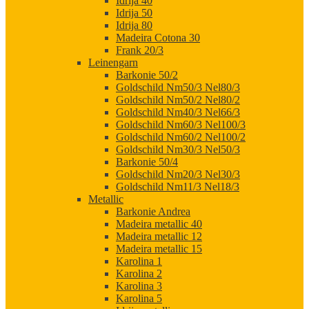
Idrija 40
Idrija 50
Idrija 80
Madeira Cotona 30
Frank 20/3
Leinengarn
Barkonie 50/2
Goldschild Nm50/3 Nel80/3
Goldschild Nm50/2 Nel80/2
Goldschild Nm40/3 Nel66/3
Goldschild Nm60/3 Nel100/3
Goldschild Nm60/2 Nel100/2
Goldschild Nm30/3 Nel50/3
Barkonie 50/4
Goldschild Nm20/3 Nel30/3
Goldschild Nm11/3 Nel18/3
Metallic
Barkonie Andrea
Madeira metallic 40
Madeira metallic 12
Madeira metallic 15
Karolina 1
Karolina 2
Karolina 3
Karolina 5