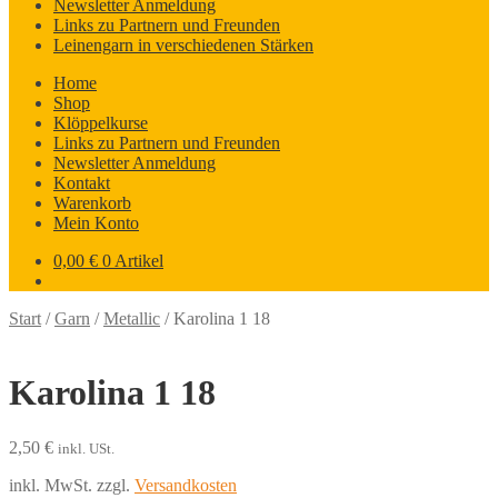
Newsletter Anmeldung
Links zu Partnern und Freunden
Leinengarn in verschiedenen Stärken
Home
Shop
Klöppelkurse
Links zu Partnern und Freunden
Newsletter Anmeldung
Kontakt
Warenkorb
Mein Konto
0,00
€
0 Artikel
Start
/
Garn
/
Metallic
/
Karolina 1 18
Karolina 1 18
2,50
€
inkl. USt.
inkl. MwSt.
zzgl.
Versandkosten