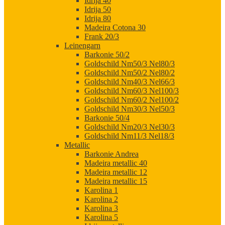
Idrija 40
Idrija 50
Idrija 80
Madeira Cotona 30
Frank 20/3
Leinengarn
Barkonie 50/2
Goldschild Nm50/3 Nel80/3
Goldschild Nm50/2 Nel80/2
Goldschild Nm40/3 Nel66/3
Goldschild Nm60/3 Nel100/3
Goldschild Nm60/2 Nel100/2
Goldschild Nm30/3 Nel50/3
Barkonie 50/4
Goldschild Nm20/3 Nel30/3
Goldschild Nm11/3 Nel18/3
Metallic
Barkonie Andrea
Madeira metallic 40
Madeira metallic 12
Madeira metallic 15
Karolina 1
Karolina 2
Karolina 3
Karolina 5