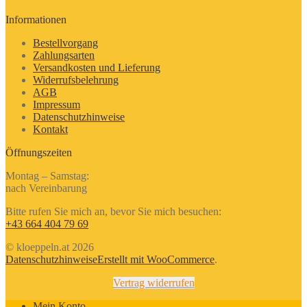
Informationen
Bestellvorgang
Zahlungsarten
Versandkosten und Lieferung
Widerrufsbelehrung
AGB
Impressum
Datenschutzhinweise
Kontakt
Öffnungszeiten
Montag – Samstag:
nach Vereinbarung
Bitte rufen Sie mich an, bevor Sie mich besuchen:
+43 664 404 79 69
© kloeppeln.at 2026
Datenschutzhinweise
Erstellt mit WooCommerce
.
Vertrag widerrufen
Mein Konto