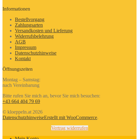
Informationen
Bestellvorgang
Zahlungsarten
Versandkosten und Lieferung
Widerrufsbelehrung
AGB
Impressum
Datenschutzhinweise
Kontakt
Öffnungszeiten
Montag – Samstag:
nach Vereinbarung
Bitte rufen Sie mich an, bevor Sie mich besuchen:
+43 664 404 79 69
© kloeppeln.at 2026
Datenschutzhinweise
Erstellt mit WooCommerce
.
Vertrag widerrufen
Mein Konto