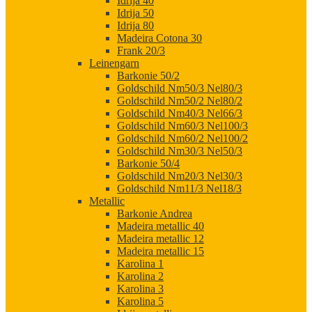
Idrija 40
Idrija 50
Idrija 80
Madeira Cotona 30
Frank 20/3
Leinengarn
Barkonie 50/2
Goldschild Nm50/3 Nel80/3
Goldschild Nm50/2 Nel80/2
Goldschild Nm40/3 Nel66/3
Goldschild Nm60/3 Nel100/3
Goldschild Nm60/2 Nel100/2
Goldschild Nm30/3 Nel50/3
Barkonie 50/4
Goldschild Nm20/3 Nel30/3
Goldschild Nm11/3 Nel18/3
Metallic
Barkonie Andrea
Madeira metallic 40
Madeira metallic 12
Madeira metallic 15
Karolina 1
Karolina 2
Karolina 3
Karolina 5