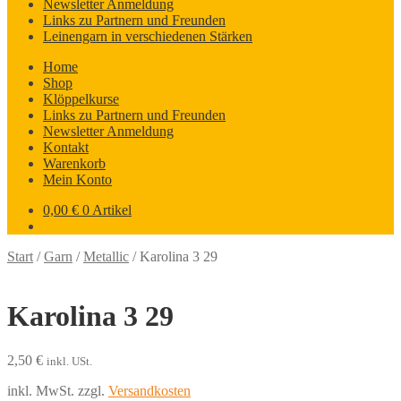
Newsletter Anmeldung
Links zu Partnern und Freunden
Leinengarn in verschiedenen Stärken
Home
Shop
Klöppelkurse
Links zu Partnern und Freunden
Newsletter Anmeldung
Kontakt
Warenkorb
Mein Konto
0,00
€
0 Artikel
Start
/
Garn
/
Metallic
/
Karolina 3 29
Karolina 3 29
2,50
€
inkl. USt.
inkl. MwSt.
zzgl.
Versandkosten