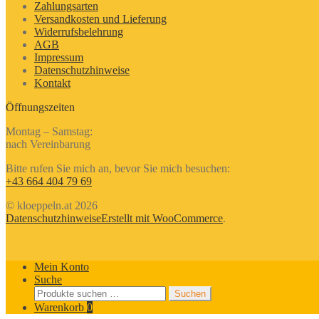
Zahlungsarten
Versandkosten und Lieferung
Widerrufsbelehrung
AGB
Impressum
Datenschutzhinweise
Kontakt
Öffnungszeiten
Montag – Samstag:
nach Vereinbarung
Bitte rufen Sie mich an, bevor Sie mich besuchen:
+43 664 404 79 69
© kloeppeln.at 2026
Datenschutzhinweise
Erstellt mit WooCommerce
.
Mein Konto
Suche
Suchen
Suchen
nach:
Warenkorb
0