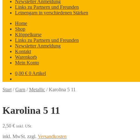
Newsletter Anmeldung
Links zu Partnern und Freunden
Leinengarn in verschiedenen Stärken
Home
Shop
Klöppelkurse
Links zu Partnern und Freunden
Newsletter Anmeldung
Kontakt
Warenkorb
Mein Konto
0,00
€
0 Artikel
Start
/
Garn
/
Metallic
/
Karolina 5 11
Karolina 5 11
2,50
€
inkl. USt.
inkl. MwSt.
zzgl.
Versandkosten