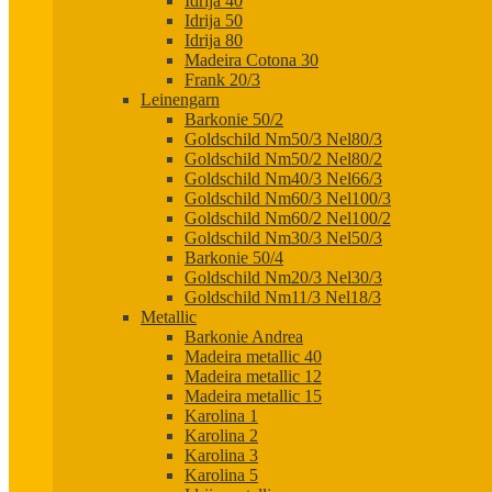
Idrija 40
Idrija 50
Idrija 80
Madeira Cotona 30
Frank 20/3
Leinengarn
Barkonie 50/2
Goldschild Nm50/3 Nel80/3
Goldschild Nm50/2 Nel80/2
Goldschild Nm40/3 Nel66/3
Goldschild Nm60/3 Nel100/3
Goldschild Nm60/2 Nel100/2
Goldschild Nm30/3 Nel50/3
Barkonie 50/4
Goldschild Nm20/3 Nel30/3
Goldschild Nm11/3 Nel18/3
Metallic
Barkonie Andrea
Madeira metallic 40
Madeira metallic 12
Madeira metallic 15
Karolina 1
Karolina 2
Karolina 3
Karolina 5