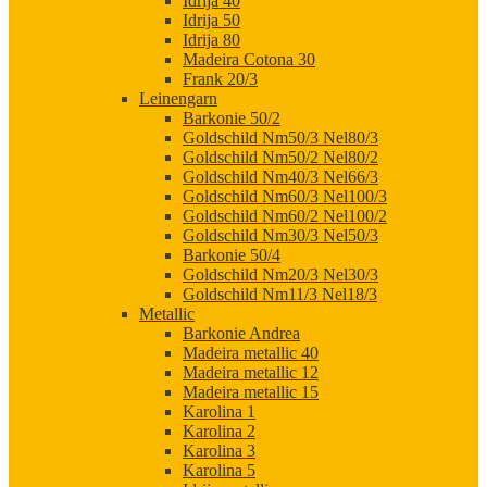
Idrija 40
Idrija 50
Idrija 80
Madeira Cotona 30
Frank 20/3
Leinengarn
Barkonie 50/2
Goldschild Nm50/3 Nel80/3
Goldschild Nm50/2 Nel80/2
Goldschild Nm40/3 Nel66/3
Goldschild Nm60/3 Nel100/3
Goldschild Nm60/2 Nel100/2
Goldschild Nm30/3 Nel50/3
Barkonie 50/4
Goldschild Nm20/3 Nel30/3
Goldschild Nm11/3 Nel18/3
Metallic
Barkonie Andrea
Madeira metallic 40
Madeira metallic 12
Madeira metallic 15
Karolina 1
Karolina 2
Karolina 3
Karolina 5