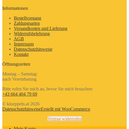
Informationen
Bestellvorgang
Zahlungsarten
Versandkosten und Lieferung
Widerrufsbelehrung
AGB
Impressum
Datenschutzhinweise
Kontakt
Öffnungszeiten
Montag – Samstag:
nach Vereinbarung
Bitte rufen Sie mich an, bevor Sie mich besuchen:
+43 664 404 79 69
© kloeppeln.at 2026
Datenschutzhinweise
Erstellt mit WooCommerce
.
Vertrag widerrufen
Mein Konto