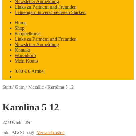
Newsletter Anmeldung
Links zu Partnern und Freunden
Leinengarn in verschiedenen Stärken
Home
Shop
Klöppelkurse
Links zu Partnern und Freunden
Newsletter Anmeldung
Kontakt
Warenkorb
Mein Konto
0,00
€
0 Artikel
Start
/
Garn
/
Metallic
/
Karolina 5 12
Karolina 5 12
2,50
€
inkl. USt.
inkl. MwSt.
zzgl.
Versandkosten