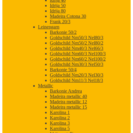
Idrija 40
Idrija 50
Idrija 80
Madeira Cotona 30
Frank 20/3
Leinengarn
Barkonie 50/2
Goldschild Nm50/3 Nel80/3
Goldschild Nm50/2 Nel80/2
Goldschild Nm40/3 Nel66/3
Goldschild Nm60/3 Nel100/3
Goldschild Nm60/2 Nel100/2
Goldschild Nm30/3 Nel50/3
Barkonie 50/4
Goldschild Nm20/3 Nel30/3
Goldschild Nm11/3 Nel18/3
Metallic
Barkonie Andrea
Madeira metallic 40
Madeira metallic 12
Madeira metallic 15
Karolina 1
Karolina 2
Karolina 3
Karolina 5