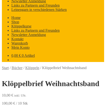
Newsletter Anmeldung
Links zu Partnern und Freunden
Leinengarn in verschiedenen Stärken
Home
Shop
Klöppelkurse
Links zu Partnern und Freunden
Newsletter Anmeldung
Kontakt
Warenkorb
Mein Konto
0,00
€
0 Artikel
Start
/
Bücher
/
Klöppeln
/
Klöppelbrief Weihnachtsband
Klöppelbrief Weihnachtsband
10,00
€
inkl. USt.
100,00
€
/
10
Stk