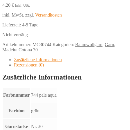
4,20
€
inkl. USt.
inkl. MwSt.
zzgl.
Versandkosten
Lieferzeit:
4-5 Tage
Nicht vorrätig
Artikelnummer:
MC30744
Kategorien:
Baumwollgarn
,
Garn
,
Madeira Cotona 30
Zusätzliche Informationen
Rezensionen (0)
Zusätzliche Informationen
Farbnummer
744 pale aqua
Farbton
grün
Garnstärke
Nr. 30