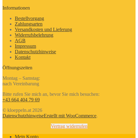
Informationen
Bestellvorgang
Zahlungsarten
Versandkosten und Lieferung
Widerrufsbelehrung
AGB
Impressum
Datenschutzhinweise
Kontakt
Öffnungszeiten
Montag – Samstag:
nach Vereinbarung
Bitte rufen Sie mich an, bevor Sie mich besuchen:
+43 664 404 79 69
© kloeppeln.at 2026
Datenschutzhinweise
Erstellt mit WooCommerce
.
Vertrag widerrufen
Mein Konto