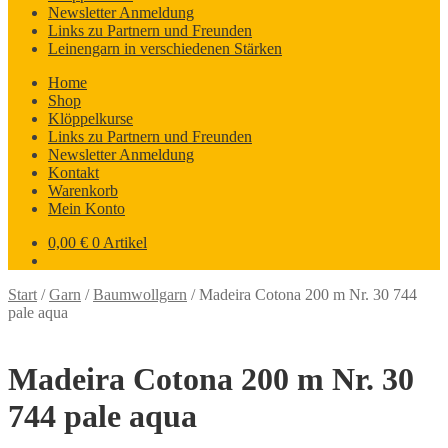
Newsletter Anmeldung
Links zu Partnern und Freunden
Leinengarn in verschiedenen Stärken
Home
Shop
Klöppelkurse
Links zu Partnern und Freunden
Newsletter Anmeldung
Kontakt
Warenkorb
Mein Konto
0,00
€
0 Artikel
Start
/
Garn
/
Baumwollgarn
/
Madeira Cotona 200 m Nr. 30 744
pale aqua
Madeira Cotona 200 m Nr. 30
744 pale aqua