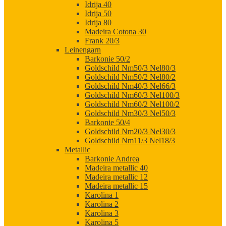
Idrija 40
Idrija 50
Idrija 80
Madeira Cotona 30
Frank 20/3
Leinengarn
Barkonie 50/2
Goldschild Nm50/3 Nel80/3
Goldschild Nm50/2 Nel80/2
Goldschild Nm40/3 Nel66/3
Goldschild Nm60/3 Nel100/3
Goldschild Nm60/2 Nel100/2
Goldschild Nm30/3 Nel50/3
Barkonie 50/4
Goldschild Nm20/3 Nel30/3
Goldschild Nm11/3 Nel18/3
Metallic
Barkonie Andrea
Madeira metallic 40
Madeira metallic 12
Madeira metallic 15
Karolina 1
Karolina 2
Karolina 3
Karolina 5