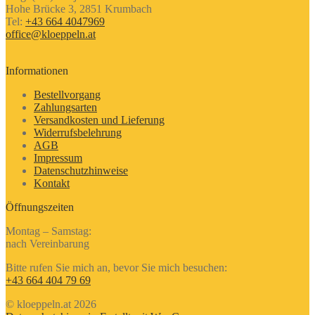
Hohe Brücke 3, 2851 Krumbach
Tel:
+43 664 4047969
office@kloeppeln.at
Informationen
Bestellvorgang
Zahlungsarten
Versandkosten und Lieferung
Widerrufsbelehrung
AGB
Impressum
Datenschutzhinweise
Kontakt
Öffnungszeiten
Montag – Samstag:
nach Vereinbarung
Bitte rufen Sie mich an, bevor Sie mich besuchen:
+43 664 404 79 69
© kloeppeln.at 2026