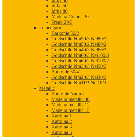
Idrija 40
Idrija 50
Idrija 80
Madeira Cotona 30
Frank 20/3
Leinengarn
Barkonie 50/2
Goldschild Nm50/3 Nel80/3
Goldschild Nm50/2 Nel80/2
Goldschild Nm40/3 Nel66/3
Goldschild Nm60/3 Nel100/3
Goldschild Nm60/2 Nel100/2
Goldschild Nm30/3 Nel50/3
Barkonie 50/4
Goldschild Nm20/3 Nel30/3
Goldschild Nm11/3 Nel18/3
Metallic
Barkonie Andrea
Madeira metallic 40
Madeira metallic 12
Madeira metallic 15
Karolina 1
Karolina 2
Karolina 3
Karolina 5