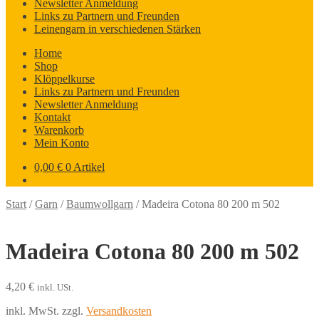
Newsletter Anmeldung
Links zu Partnern und Freunden
Leinengarn in verschiedenen Stärken
Home
Shop
Klöppelkurse
Links zu Partnern und Freunden
Newsletter Anmeldung
Kontakt
Warenkorb
Mein Konto
0,00
€
0 Artikel
Start
/
Garn
/
Baumwollgarn
/
Madeira Cotona 80 200 m 502
Madeira Cotona 80 200 m 502
4,20
€
inkl. USt.
inkl. MwSt.
zzgl.
Versandkosten