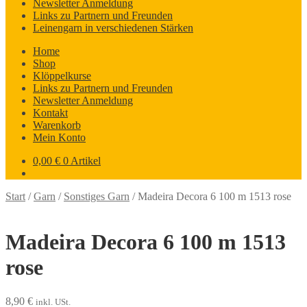
Newsletter Anmeldung
Links zu Partnern und Freunden
Leinengarn in verschiedenen Stärken
Home
Shop
Klöppelkurse
Links zu Partnern und Freunden
Newsletter Anmeldung
Kontakt
Warenkorb
Mein Konto
0,00
€
0 Artikel
Start
/
Garn
/
Sonstiges Garn
/
Madeira Decora 6 100 m 1513 rose
Madeira Decora 6 100 m 1513
rose
8,90
€
inkl. USt.