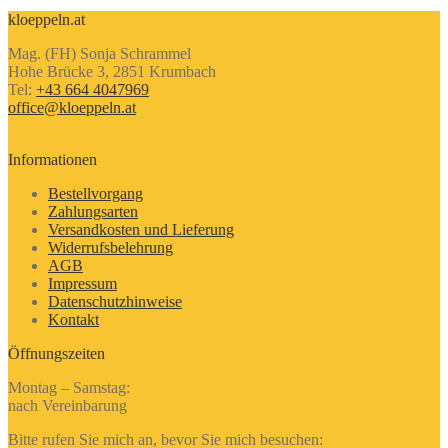
kloeppeln.at
Mag. (FH) Sonja Schrammel
Hohe Brücke 3, 2851 Krumbach
Tel:
+43 664 4047969
office@kloeppeln.at
Informationen
Bestellvorgang
Zahlungsarten
Versandkosten und Lieferung
Widerrufsbelehrung
AGB
Impressum
Datenschutzhinweise
Kontakt
Öffnungszeiten
Montag – Samstag:
nach Vereinbarung
Bitte rufen Sie mich an, bevor Sie mich besuchen: