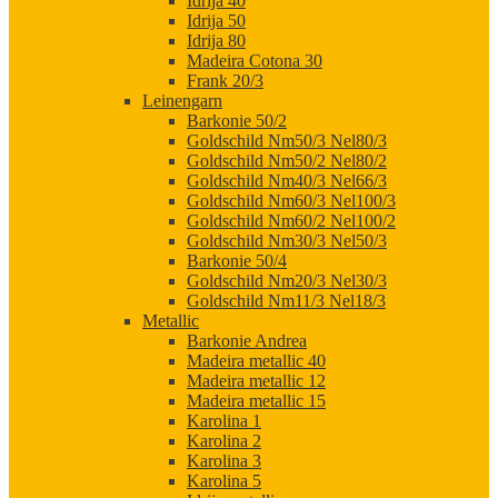
Idrija 40
Idrija 50
Idrija 80
Madeira Cotona 30
Frank 20/3
Leinengarn
Barkonie 50/2
Goldschild Nm50/3 Nel80/3
Goldschild Nm50/2 Nel80/2
Goldschild Nm40/3 Nel66/3
Goldschild Nm60/3 Nel100/3
Goldschild Nm60/2 Nel100/2
Goldschild Nm30/3 Nel50/3
Barkonie 50/4
Goldschild Nm20/3 Nel30/3
Goldschild Nm11/3 Nel18/3
Metallic
Barkonie Andrea
Madeira metallic 40
Madeira metallic 12
Madeira metallic 15
Karolina 1
Karolina 2
Karolina 3
Karolina 5