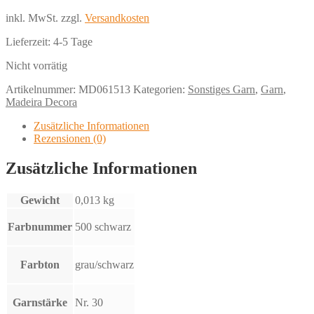
inkl. MwSt.
zzgl.
Versandkosten
Lieferzeit:
4-5 Tage
Nicht vorrätig
Artikelnummer:
MD061513
Kategorien:
Sonstiges Garn
,
Garn
,
Madeira Decora
Zusätzliche Informationen
Rezensionen (0)
Zusätzliche Informationen
Gewicht
0,013 kg
Farbnummer
500 schwarz
Farbton
grau/schwarz
Garnstärke
Nr. 30