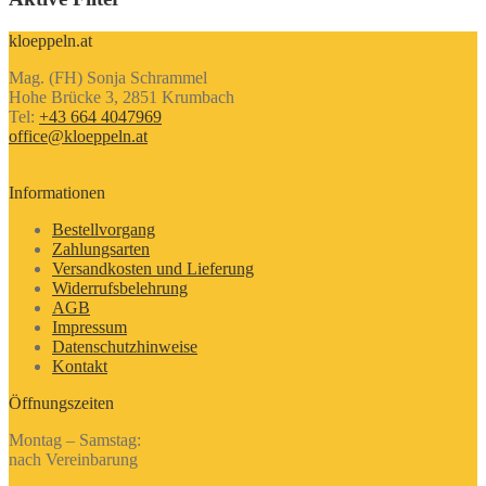
kloeppeln.at
Mag. (FH) Sonja Schrammel
Hohe Brücke 3, 2851 Krumbach
Tel:
+43 664 4047969
office@kloeppeln.at
Informationen
Bestellvorgang
Zahlungsarten
Versandkosten und Lieferung
Widerrufsbelehrung
AGB
Impressum
Datenschutzhinweise
Kontakt
Öffnungszeiten
Montag – Samstag:
nach Vereinbarung