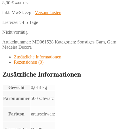
8,90
€
inkl. USt.
inkl. MwSt.
zzgl.
Versandkosten
Lieferzeit:
4-5 Tage
Nicht vorrätig
Artikelnummer:
MD061528
Kategorien:
Sonstiges Garn
,
Garn
,
Madeira Decora
Zusätzliche Informationen
Rezensionen (0)
Zusätzliche Informationen
Gewicht
0,013 kg
Farbnummer
500 schwarz
Farbton
grau/schwarz