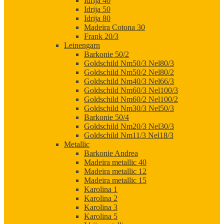
Idrija 40
Idrija 50
Idrija 80
Madeira Cotona 30
Frank 20/3
Leinengarn
Barkonie 50/2
Goldschild Nm50/3 Nel80/3
Goldschild Nm50/2 Nel80/2
Goldschild Nm40/3 Nel66/3
Goldschild Nm60/3 Nel100/3
Goldschild Nm60/2 Nel100/2
Goldschild Nm30/3 Nel50/3
Barkonie 50/4
Goldschild Nm20/3 Nel30/3
Goldschild Nm11/3 Nel18/3
Metallic
Barkonie Andrea
Madeira metallic 40
Madeira metallic 12
Madeira metallic 15
Karolina 1
Karolina 2
Karolina 3
Karolina 5