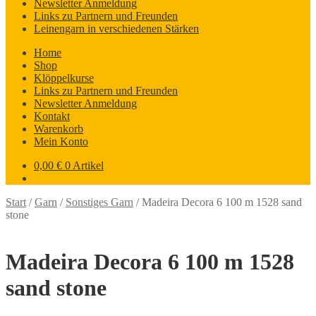
Newsletter Anmeldung
Links zu Partnern und Freunden
Leinengarn in verschiedenen Stärken
Home
Shop
Klöppelkurse
Links zu Partnern und Freunden
Newsletter Anmeldung
Kontakt
Warenkorb
Mein Konto
0,00
€
0 Artikel
Start
/
Garn
/
Sonstiges Garn
/
Madeira Decora 6 100 m 1528 sand
stone
Madeira Decora 6 100 m 1528
sand stone