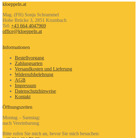
kloeppeln.at
Mag. (FH) Sonja Schrammel
Hohe Brücke 3, 2851 Krumbach
Tel:
+43 664 4047969
office@kloeppeln.at
Informationen
Bestellvorgang
Zahlungsarten
Versandkosten und Lieferung
Widerrufsbelehrung
AGB
Impressum
Datenschutzhinweise
Kontakt
Öffnungszeiten
Montag – Samstag:
nach Vereinbarung
Bitte rufen Sie mich an, bevor Sie mich besuchen: