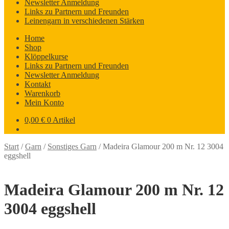
Newsletter Anmeldung
Links zu Partnern und Freunden
Leinengarn in verschiedenen Stärken
Home
Shop
Klöppelkurse
Links zu Partnern und Freunden
Newsletter Anmeldung
Kontakt
Warenkorb
Mein Konto
0,00
€
0 Artikel
Start
/
Garn
/
Sonstiges Garn
/
Madeira Glamour 200 m Nr. 12 3004
eggshell
Madeira Glamour 200 m Nr. 12
3004 eggshell