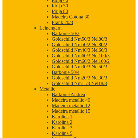
Idrija 40
Idrija 50
Idrija 80
Madeira Cotona 30
Frank 20/3
Leinengarn
Barkonie 50/2
Goldschild Nm50/3 Nel80/3
Goldschild Nm50/2 Nel80/2
Goldschild Nm40/3 Nel66/3
Goldschild Nm60/3 Nel100/3
Goldschild Nm60/2 Nel100/2
Goldschild Nm30/3 Nel50/3
Barkonie 50/4
Goldschild Nm20/3 Nel30/3
Goldschild Nm11/3 Nel18/3
Metallic
Barkonie Andrea
Madeira metallic 40
Madeira metallic 12
Madeira metallic 15
Karolina 1
Karolina 2
Karolina 3
Karolina 5