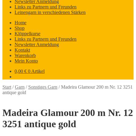
Newsletter Anmeldung
Links zu Partnern und Freunden
Leinengarn in verschiedenen Stärken
Home
Shop
Klöppelkurse
Links zu Partnern und Freunden
Newsletter Anmeldung
Kontakt
Warenkorb
Mein Konto
0,00
€
0 Artikel
Start
/
Garn
/
Sonstiges Garn
/
Madeira Glamour 200 m Nr. 12 3251
antique gold
Madeira Glamour 200 m Nr. 12
3251 antique gold