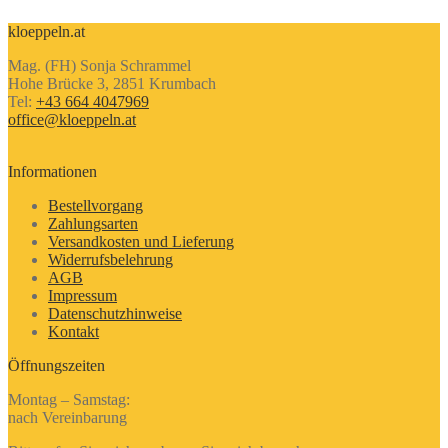
kloeppeln.at
Mag. (FH) Sonja Schrammel
Hohe Brücke 3, 2851 Krumbach
Tel:
+43 664 4047969
office@kloeppeln.at
Informationen
Bestellvorgang
Zahlungsarten
Versandkosten und Lieferung
Widerrufsbelehrung
AGB
Impressum
Datenschutzhinweise
Kontakt
Öffnungszeiten
Montag – Samstag:
nach Vereinbarung