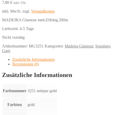
7,80
€
inkl. USt.
inkl. MwSt.
zzgl.
Versandkosten
MADEIRA Glamour mett.Effektg.200m
Lieferzeit:
4-5 Tage
Nicht vorrätig
Artikelnummer:
MG3251
Kategorien:
Madeira Glamour
,
Sonstiges
Garn
Zusätzliche Informationen
Rezensionen (0)
Zusätzliche Informationen
Farbnummer
3251 antique gold
Farbton
gold