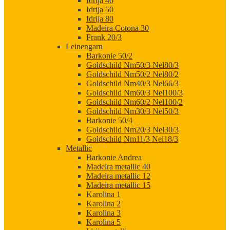
Idrija 40
Idrija 50
Idrija 80
Madeira Cotona 30
Frank 20/3
Leinengarn
Barkonie 50/2
Goldschild Nm50/3 Nel80/3
Goldschild Nm50/2 Nel80/2
Goldschild Nm40/3 Nel66/3
Goldschild Nm60/3 Nel100/3
Goldschild Nm60/2 Nel100/2
Goldschild Nm30/3 Nel50/3
Barkonie 50/4
Goldschild Nm20/3 Nel30/3
Goldschild Nm11/3 Nel18/3
Metallic
Barkonie Andrea
Madeira metallic 40
Madeira metallic 12
Madeira metallic 15
Karolina 1
Karolina 2
Karolina 3
Karolina 5