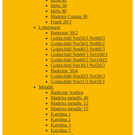
Idrija 40
Idrija 50
Idrija 80
Madeira Cotona 30
Frank 20/3
Leinengarn
Barkonie 50/2
Goldschild Nm50/3 Nel80/3
Goldschild Nm50/2 Nel80/2
Goldschild Nm40/3 Nel66/3
Goldschild Nm60/3 Nel100/3
Goldschild Nm60/2 Nel100/2
Goldschild Nm30/3 Nel50/3
Barkonie 50/4
Goldschild Nm20/3 Nel30/3
Goldschild Nm11/3 Nel18/3
Metallic
Barkonie Andrea
Madeira metallic 40
Madeira metallic 12
Madeira metallic 15
Karolina 1
Karolina 2
Karolina 3
Karolina 5