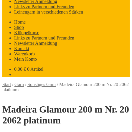
Newsletter Anmeldung
Links zu Partnern und Freunden
Leinengarn in verschiedenen Stärken
Home
Shop
Klöppelkurse
Links zu Partnern und Freunden
Newsletter Anmeldung
Kontakt
Warenkorb
Mein Konto
0,00
€
0 Artikel
Start
/
Garn
/
Sonstiges Garn
/
Madeira Glamour 200 m Nr. 20 2062
platinum
Madeira Glamour 200 m Nr. 20
2062 platinum