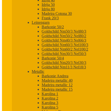
Idrija 40
Idrija 50
Idrija 80
Madeira Cotona 30
Frank 20/3
Leinengarn
Barkonie 50/2
Goldschild Nm50/3 Nel80/3
Goldschild Nm50/2 Nel80/2
Goldschild Nm40/3 Nel66/3
Goldschild Nm60/3 Nel100/3
Goldschild Nm60/2 Nel100/2
Goldschild Nm30/3 Nel50/3
Barkonie 50/4
Goldschild Nm20/3 Nel30/3
Goldschild Nm11/3 Nel18/3
Metallic
Barkonie Andrea
Madeira metallic 40
Madeira metallic 12
Madeira metallic 15
Karolina 1
Karolina 2
Karolina 3
Karolina 5