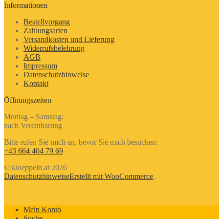
Informationen
Bestellvorgang
Zahlungsarten
Versandkosten und Lieferung
Widerrufsbelehrung
AGB
Impressum
Datenschutzhinweise
Kontakt
Öffnungszeiten
Montag – Samstag:
nach Vereinbarung
Bitte rufen Sie mich an, bevor Sie mich besuchen:
+43 664 404 79 69
© kloeppeln.at 2026
Datenschutzhinweise
Erstellt mit WooCommerce
.
Mein Konto
Suche