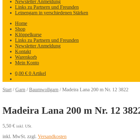
Newsletter Anmeldung
Links zu Partnern und Freunden
Leinengarn in verschiedenen Stärken
Home
Shop
Klöppelkurse
Links zu Partnern und Freunden
Newsletter Anmeldung
Kontakt
Warenkorb
Mein Konto
0,00
€
0 Artikel
Start
/
Garn
/
Baumwollgarn
/
Madeira Lana 200 m Nr. 12 3822
Madeira Lana 200 m Nr. 12 382
5,50
€
inkl. USt.
inkl. MwSt.
zzgl.
Versandkosten