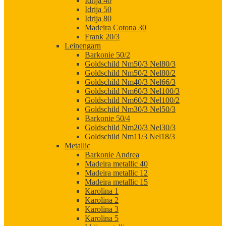
Idrija 40
Idrija 50
Idrija 80
Madeira Cotona 30
Frank 20/3
Leinengarn
Barkonie 50/2
Goldschild Nm50/3 Nel80/3
Goldschild Nm50/2 Nel80/2
Goldschild Nm40/3 Nel66/3
Goldschild Nm60/3 Nel100/3
Goldschild Nm60/2 Nel100/2
Goldschild Nm30/3 Nel50/3
Barkonie 50/4
Goldschild Nm20/3 Nel30/3
Goldschild Nm11/3 Nel18/3
Metallic
Barkonie Andrea
Madeira metallic 40
Madeira metallic 12
Madeira metallic 15
Karolina 1
Karolina 2
Karolina 3
Karolina 5