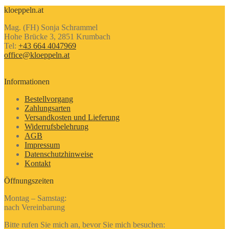
kloeppeln.at
Mag. (FH) Sonja Schrammel
Hohe Brücke 3, 2851 Krumbach
Tel:
+43 664 4047969
office@kloeppeln.at
Informationen
Bestellvorgang
Zahlungsarten
Versandkosten und Lieferung
Widerrufsbelehrung
AGB
Impressum
Datenschutzhinweise
Kontakt
Öffnungszeiten
Montag – Samstag:
nach Vereinbarung
Bitte rufen Sie mich an, bevor Sie mich besuchen: