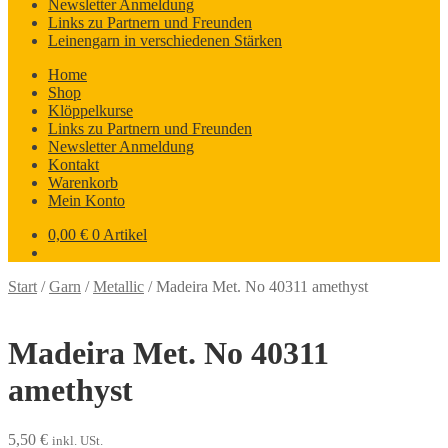
Newsletter Anmeldung
Links zu Partnern und Freunden
Leinengarn in verschiedenen Stärken
Home
Shop
Klöppelkurse
Links zu Partnern und Freunden
Newsletter Anmeldung
Kontakt
Warenkorb
Mein Konto
0,00
€
0 Artikel
Start
/
Garn
/
Metallic
/
Madeira Met. No 40311 amethyst
Madeira Met. No 40311
amethyst
5,50
€
inkl. USt.