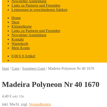
Newsletter Anmeldung
Links zu Partnern und Freunden
Leinengarn in verschiedenen Stärken
Home
Shop
Klöppelkurse
Links zu Partnern und Freunden
Newsletter Anmeldung
Kontakt
Warenkorb
Mein Konto
0,00
€
0 Artikel
Start
/
Garn
/
Sonstiges Garn
/
Madeira Polyneon Nr 40 1670
Madeira Polyneon Nr 40 1670
4,40
€
inkl. USt.
inkl. MwSt.
zzgl.
Versandkosten