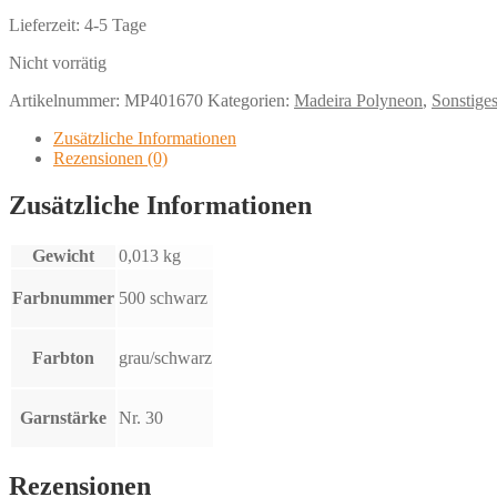
Lieferzeit:
4-5 Tage
Nicht vorrätig
Artikelnummer:
MP401670
Kategorien:
Madeira Polyneon
,
Sonstige
Zusätzliche Informationen
Rezensionen (0)
Zusätzliche Informationen
Gewicht
0,013 kg
Farbnummer
500 schwarz
Farbton
grau/schwarz
Garnstärke
Nr. 30
Rezensionen