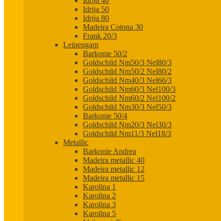
Idrija 40
Idrija 50
Idrija 80
Madeira Cotona 30
Frank 20/3
Leinengarn
Barkonie 50/2
Goldschild Nm50/3 Nel80/3
Goldschild Nm50/2 Nel80/2
Goldschild Nm40/3 Nel66/3
Goldschild Nm60/3 Nel100/3
Goldschild Nm60/2 Nel100/2
Goldschild Nm30/3 Nel50/3
Barkonie 50/4
Goldschild Nm20/3 Nel30/3
Goldschild Nm11/3 Nel18/3
Metallic
Barkonie Andrea
Madeira metallic 40
Madeira metallic 12
Madeira metallic 15
Karolina 1
Karolina 2
Karolina 3
Karolina 5