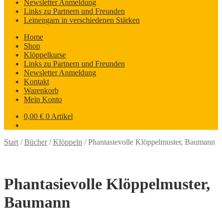
Newsletter Anmeldung
Links zu Partnern und Freunden
Leinengarn in verschiedenen Stärken
Home
Shop
Klöppelkurse
Links zu Partnern und Freunden
Newsletter Anmeldung
Kontakt
Warenkorb
Mein Konto
0,00
€
0 Artikel
Start
/
Bücher
/
Klöppeln
/
Phantasievolle Klöppelmuster, Baumann
Phantasievolle Klöppelmuster,
Baumann