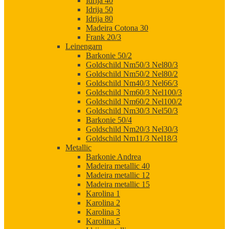
Idrija 40
Idrija 50
Idrija 80
Madeira Cotona 30
Frank 20/3
Leinengarn
Barkonie 50/2
Goldschild Nm50/3 Nel80/3
Goldschild Nm50/2 Nel80/2
Goldschild Nm40/3 Nel66/3
Goldschild Nm60/3 Nel100/3
Goldschild Nm60/2 Nel100/2
Goldschild Nm30/3 Nel50/3
Barkonie 50/4
Goldschild Nm20/3 Nel30/3
Goldschild Nm11/3 Nel18/3
Metallic
Barkonie Andrea
Madeira metallic 40
Madeira metallic 12
Madeira metallic 15
Karolina 1
Karolina 2
Karolina 3
Karolina 5