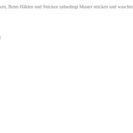
cken, Beim Häklen und Stricken unbedingt Muster stricken und wasche
e