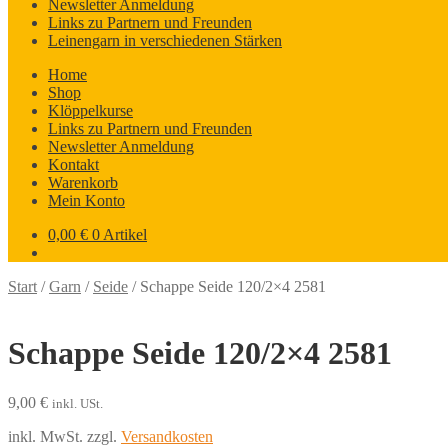
Newsletter Anmeldung
Links zu Partnern und Freunden
Leinengarn in verschiedenen Stärken
Home
Shop
Klöppelkurse
Links zu Partnern und Freunden
Newsletter Anmeldung
Kontakt
Warenkorb
Mein Konto
0,00
€
0 Artikel
Start
/
Garn
/
Seide
/
Schappe Seide 120/2×4 2581
Schappe Seide 120/2×4 2581
9,00
€
inkl. USt.
inkl. MwSt.
zzgl.
Versandkosten