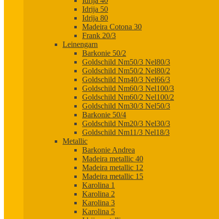
Idrija 40
Idrija 50
Idrija 80
Madeira Cotona 30
Frank 20/3
Leinengarn
Barkonie 50/2
Goldschild Nm50/3 Nel80/3
Goldschild Nm50/2 Nel80/2
Goldschild Nm40/3 Nel66/3
Goldschild Nm60/3 Nel100/3
Goldschild Nm60/2 Nel100/2
Goldschild Nm30/3 Nel50/3
Barkonie 50/4
Goldschild Nm20/3 Nel30/3
Goldschild Nm11/3 Nel18/3
Metallic
Barkonie Andrea
Madeira metallic 40
Madeira metallic 12
Madeira metallic 15
Karolina 1
Karolina 2
Karolina 3
Karolina 5