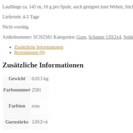
Lauflänge ca. 145 m, 10 g pro Spule, auch geeignet zum Weben, Sti
Lieferzeit:
4-5 Tage
Nicht vorrätig
Artikelnummer:
SCH2581
Kategorien:
Garn
,
Schappe 120/2x4
,
Seid
Zusätzliche Informationen
Rezensionen (0)
Zusätzliche Informationen
Gewicht
0,013 kg
Farbnummer
2581
Farbton
rosa
Garnstärke
120/2×4