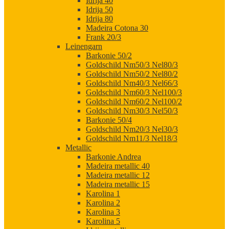
Idrija 40
Idrija 50
Idrija 80
Madeira Cotona 30
Frank 20/3
Leinengarn
Barkonie 50/2
Goldschild Nm50/3 Nel80/3
Goldschild Nm50/2 Nel80/2
Goldschild Nm40/3 Nel66/3
Goldschild Nm60/3 Nel100/3
Goldschild Nm60/2 Nel100/2
Goldschild Nm30/3 Nel50/3
Barkonie 50/4
Goldschild Nm20/3 Nel30/3
Goldschild Nm11/3 Nel18/3
Metallic
Barkonie Andrea
Madeira metallic 40
Madeira metallic 12
Madeira metallic 15
Karolina 1
Karolina 2
Karolina 3
Karolina 5