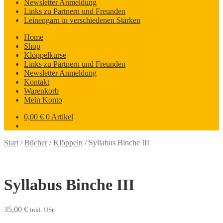
Newsletter Anmeldung
Links zu Partnern und Freunden
Leinengarn in verschiedenen Stärken
Home
Shop
Klöppelkurse
Links zu Partnern und Freunden
Newsletter Anmeldung
Kontakt
Warenkorb
Mein Konto
0,00
€
0 Artikel
Start
/
Bücher
/
Klöppeln
/
Syllabus Binche III
Syllabus Binche III
35,00
€
inkl. USt.