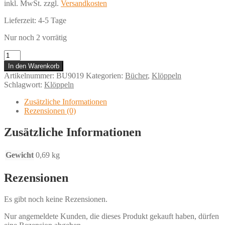
inkl. MwSt.
zzgl.
Versandkosten
Lieferzeit:
4-5 Tage
Nur noch 2 vorrätig
Syllabus
Binche
In den Warenkorb
III
Artikelnummer:
BU9019
Kategorien:
Bücher
,
Klöppeln
Menge
Schlagwort:
Klöppeln
Zusätzliche Informationen
Rezensionen (0)
Zusätzliche Informationen
Gewicht
0,69 kg
Rezensionen
Es gibt noch keine Rezensionen.
Nur angemeldete Kunden, die dieses Produkt gekauft haben, dürfen