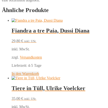
eine Rezension abgeben.
Ähnliche Produkte
Fiandra a tre Paia, Dussi Diana
29,80
€
inkl. USt.
inkl. MwSt.
zzgl.
Versandkosten
Lieferzeit:
4-5 Tage
In den Warenkorb
Tiere in Tüll, Ulrike Voelcker
35,00
€
inkl. USt.
inkl. MwSt.