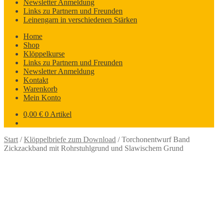
Newsletter Anmeldung
Links zu Partnern und Freunden
Leinengarn in verschiedenen Stärken
Home
Shop
Klöppelkurse
Links zu Partnern und Freunden
Newsletter Anmeldung
Kontakt
Warenkorb
Mein Konto
0,00
€
0 Artikel
Start
/
Klöppelbriefe zum Download
/
Torchonentwurf Band
Zickzackband mit Rohrstuhlgrund und Slawischem Grund