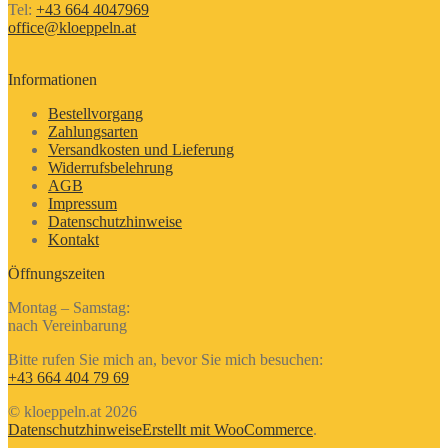
Tel:
+43 664 4047969
office@kloeppeln.at
Informationen
Bestellvorgang
Zahlungsarten
Versandkosten und Lieferung
Widerrufsbelehrung
AGB
Impressum
Datenschutzhinweise
Kontakt
Öffnungszeiten
Montag – Samstag:
nach Vereinbarung
Bitte rufen Sie mich an, bevor Sie mich besuchen:
+43 664 404 79 69
© kloeppeln.at 2026
Datenschutzhinweise
Erstellt mit WooCommerce
.