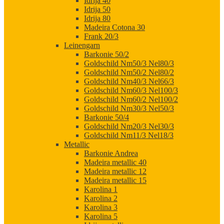
Idrija 40
Idrija 50
Idrija 80
Madeira Cotona 30
Frank 20/3
Leinengarn
Barkonie 50/2
Goldschild Nm50/3 Nel80/3
Goldschild Nm50/2 Nel80/2
Goldschild Nm40/3 Nel66/3
Goldschild Nm60/3 Nel100/3
Goldschild Nm60/2 Nel100/2
Goldschild Nm30/3 Nel50/3
Barkonie 50/4
Goldschild Nm20/3 Nel30/3
Goldschild Nm11/3 Nel18/3
Metallic
Barkonie Andrea
Madeira metallic 40
Madeira metallic 12
Madeira metallic 15
Karolina 1
Karolina 2
Karolina 3
Karolina 5