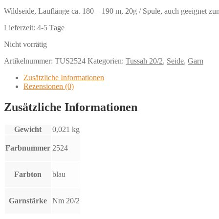
Wildseide, Lauflänge ca. 180 – 190 m, 20g / Spule, auch geeignet z
Lieferzeit:
4-5 Tage
Nicht vorrätig
Artikelnummer:
TUS2524
Kategorien:
Tussah 20/2
,
Seide
,
Garn
Zusätzliche Informationen
Rezensionen (0)
Zusätzliche Informationen
Gewicht
0,021 kg
Farbnummer
2524
Farbton
blau
Garnstärke
Nm 20/2