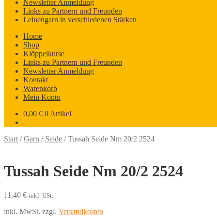
Newsletter Anmeldung
Links zu Partnern und Freunden
Leinengarn in verschiedenen Stärken
Home
Shop
Klöppelkurse
Links zu Partnern und Freunden
Newsletter Anmeldung
Kontakt
Warenkorb
Mein Konto
0,00
€
0 Artikel
Start
/
Garn
/
Seide
/
Tussah Seide Nm 20/2 2524
Tussah Seide Nm 20/2 2524
11,40
€
inkl. USt.
inkl. MwSt.
zzgl.
Versandkosten