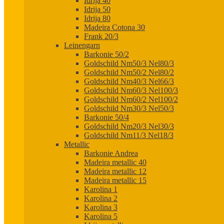
Idrija 40
Idrija 50
Idrija 80
Madeira Cotona 30
Frank 20/3
Leinengarn
Barkonie 50/2
Goldschild Nm50/3 Nel80/3
Goldschild Nm50/2 Nel80/2
Goldschild Nm40/3 Nel66/3
Goldschild Nm60/3 Nel100/3
Goldschild Nm60/2 Nel100/2
Goldschild Nm30/3 Nel50/3
Barkonie 50/4
Goldschild Nm20/3 Nel30/3
Goldschild Nm11/3 Nel18/3
Metallic
Barkonie Andrea
Madeira metallic 40
Madeira metallic 12
Madeira metallic 15
Karolina 1
Karolina 2
Karolina 3
Karolina 5