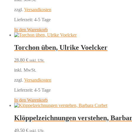
zzgl.
Versandkosten
Lieferzeit:
4-5 Tage
In den Warenkorb
Torchon üben, Ulrike Voelcker
28,80
€
inkl. USt.
inkl. MwSt.
zzgl.
Versandkosten
Lieferzeit:
4-5 Tage
In den Warenkorb
Klöppelzeichnungen verstehen, Barba
49,50
€
inkl. USt.