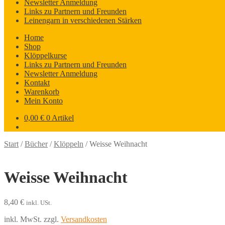
Newsletter Anmeldung
Links zu Partnern und Freunden
Leinengarn in verschiedenen Stärken
Home
Shop
Klöppelkurse
Links zu Partnern und Freunden
Newsletter Anmeldung
Kontakt
Warenkorb
Mein Konto
0,00
€
0 Artikel
Start
/
Bücher
/
Klöppeln
/
Weisse Weihnacht
Weisse Weihnacht
8,40
€
inkl. USt.
inkl. MwSt.
zzgl.
Versandkosten