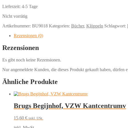
Lieferzeit:
4-5 Tage
Nicht vorrätig
Artikelnummer:
BU9018
Kategorien:
Bücher
,
Klöppeln
Schlagwort:
Rezensionen (0)
Rezensionen
Es gibt noch keine Rezensionen.
Nur angemeldete Kunden, die dieses Produkt gekauft haben, dürfen 
Ähnliche Produkte
Brugs Begijnhof, VZW Kantcentrumv
15,60
€
inkl. USt.
inkl. MwSt.