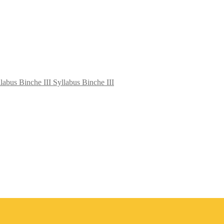
Syllabus Binche III