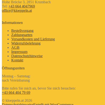
Hohe Brücke 3, 2851 Krumbach
Tel:
+43 664 4047969
office@kloeppeln.at
Informationen
Bestellvorgang
Zahlungsarten
Versandkosten und Lieferung
Widerrufsbelehrung
AGB
Impressum
Datenschutzhinweise
Kontakt
Öffnungszeiten
Montag – Samstag:
nach Vereinbarung
Bitte rufen Sie mich an, bevor Sie mich besuchen:
+43 664 404 79 69
© kloeppeln.at 2026
Datenschutzhinweise
Erstellt mit WooCommerce
.