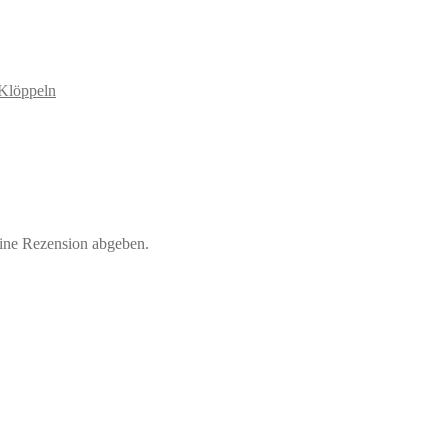
Klöppeln
eine Rezension abgeben.