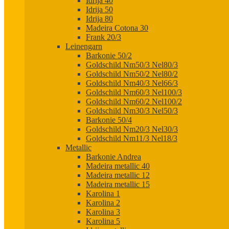
Idrija 40
Idrija 50
Idrija 80
Madeira Cotona 30
Frank 20/3
Leinengarn
Barkonie 50/2
Goldschild Nm50/3 Nel80/3
Goldschild Nm50/2 Nel80/2
Goldschild Nm40/3 Nel66/3
Goldschild Nm60/3 Nel100/3
Goldschild Nm60/2 Nel100/2
Goldschild Nm30/3 Nel50/3
Barkonie 50/4
Goldschild Nm20/3 Nel30/3
Goldschild Nm11/3 Nel18/3
Metallic
Barkonie Andrea
Madeira metallic 40
Madeira metallic 12
Madeira metallic 15
Karolina 1
Karolina 2
Karolina 3
Karolina 5