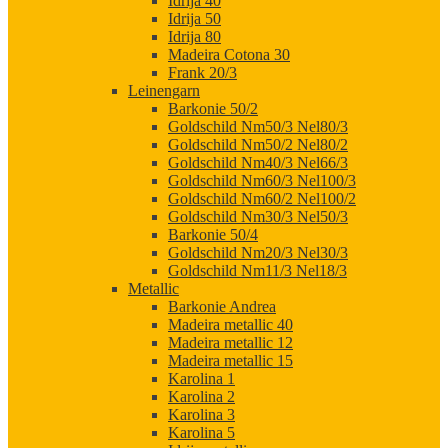
Idrija 40
Idrija 50
Idrija 80
Madeira Cotona 30
Frank 20/3
Leinengarn
Barkonie 50/2
Goldschild Nm50/3 Nel80/3
Goldschild Nm50/2 Nel80/2
Goldschild Nm40/3 Nel66/3
Goldschild Nm60/3 Nel100/3
Goldschild Nm60/2 Nel100/2
Goldschild Nm30/3 Nel50/3
Barkonie 50/4
Goldschild Nm20/3 Nel30/3
Goldschild Nm11/3 Nel18/3
Metallic
Barkonie Andrea
Madeira metallic 40
Madeira metallic 12
Madeira metallic 15
Karolina 1
Karolina 2
Karolina 3
Karolina 5