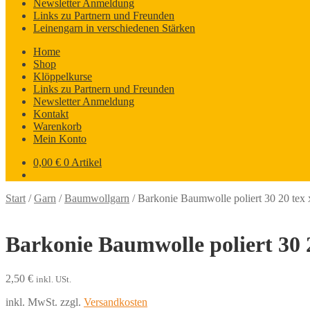
Newsletter Anmeldung
Links zu Partnern und Freunden
Leinengarn in verschiedenen Stärken
Home
Shop
Klöppelkurse
Links zu Partnern und Freunden
Newsletter Anmeldung
Kontakt
Warenkorb
Mein Konto
0,00
€
0 Artikel
Start
/
Garn
/
Baumwollgarn
/
Barkonie Baumwolle poliert 30 20 tex
Barkonie Baumwolle poliert 30 
2,50
€
inkl. USt.
inkl. MwSt.
zzgl.
Versandkosten