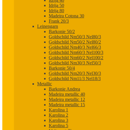
Idrija 40
Idrija 50
Idrija 80
Madeira Cotona 30
Frank 20/3
Leinengarn
Barkonie 50/2
Goldschild Nm50/3 Nel80/3
Goldschild Nm50/2 Nel80/2
Goldschild Nm40/3 Nel66/3
Goldschild Nm60/3 Nel100/3
Goldschild Nm60/2 Nel100/2
Goldschild Nm30/3 Nel50/3
Barkonie 50/4
Goldschild Nm20/3 Nel30/3
Goldschild Nm11/3 Nel18/3
Metallic
Barkonie Andrea
Madeira metallic 40
Madeira metallic 12
Madeira metallic 15
Karolina 1
Karolina 2
Karolina 3
Karolina 5