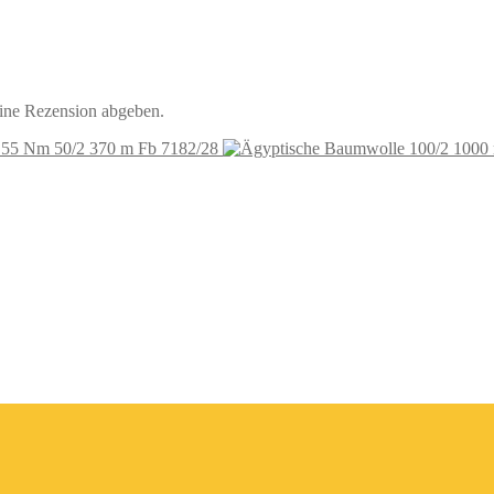
eine Rezension abgeben.
 55 Nm 50/2 370 m Fb 7182/28