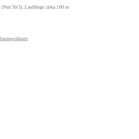
 (Nm 50/3), Lauflänge zirka 100 m
Baumwollgarn