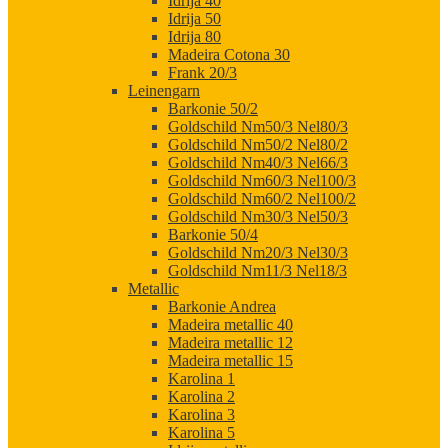
Idrija 40
Idrija 50
Idrija 80
Madeira Cotona 30
Frank 20/3
Leinengarn
Barkonie 50/2
Goldschild Nm50/3 Nel80/3
Goldschild Nm50/2 Nel80/2
Goldschild Nm40/3 Nel66/3
Goldschild Nm60/3 Nel100/3
Goldschild Nm60/2 Nel100/2
Goldschild Nm30/3 Nel50/3
Barkonie 50/4
Goldschild Nm20/3 Nel30/3
Goldschild Nm11/3 Nel18/3
Metallic
Barkonie Andrea
Madeira metallic 40
Madeira metallic 12
Madeira metallic 15
Karolina 1
Karolina 2
Karolina 3
Karolina 5