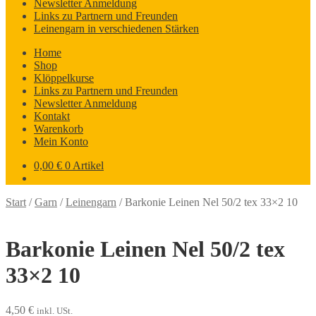
Newsletter Anmeldung
Links zu Partnern und Freunden
Leinengarn in verschiedenen Stärken
Home
Shop
Klöppelkurse
Links zu Partnern und Freunden
Newsletter Anmeldung
Kontakt
Warenkorb
Mein Konto
0,00
€
0 Artikel
Start
/
Garn
/
Leinengarn
/
Barkonie Leinen Nel 50/2 tex 33×2 10
Barkonie Leinen Nel 50/2 tex
33×2 10
4,50
€
inkl. USt.