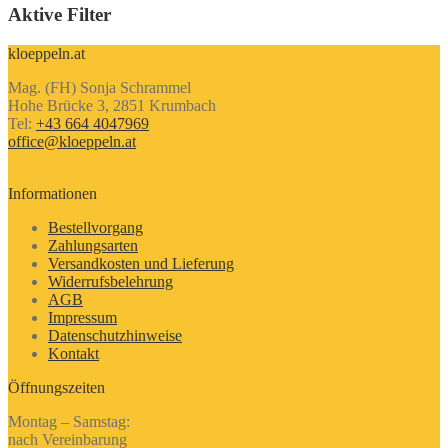
Aktive Filter
kloeppeln.at
Mag. (FH) Sonja Schrammel
Hohe Brücke 3, 2851 Krumbach
Tel:
+43 664 4047969
office@kloeppeln.at
Informationen
Bestellvorgang
Zahlungsarten
Versandkosten und Lieferung
Widerrufsbelehrung
AGB
Impressum
Datenschutzhinweise
Kontakt
Öffnungszeiten
Montag – Samstag:
nach Vereinbarung