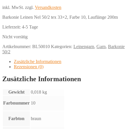
inkl. MwSt.
zzgl.
Versandkosten
Barkonie Leinen Nel 50/2 tex 33×2, Farbe 10, Lauflänge 200m
Lieferzeit:
4-5 Tage
Nicht vorrätig
Artikelnummer:
BL50010
Kategorien:
Leinengarn
,
Garn
,
Barkonie
50/2
Zusätzliche Informationen
Rezensionen (0)
Zusätzliche Informationen
Gewicht
0,018 kg
Farbnummer
10
Farbton
braun